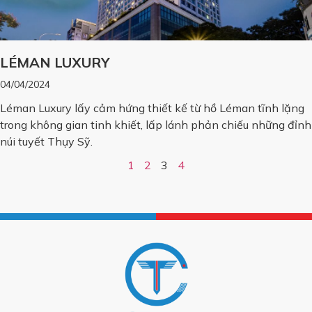
LÉMAN LUXURY
04/04/2024
Léman Luxury lấy cảm hứng thiết kế từ hồ Léman tĩnh lặng
trong không gian tinh khiết, lấp lánh phản chiếu những đỉnh
núi tuyết Thụy Sỹ.
1
2
3
4