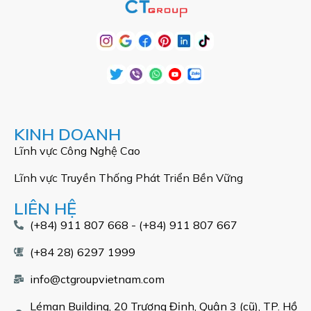
KINH DOANH
Lĩnh vực Công Nghệ Cao
Lĩnh vực Truyền Thống Phát Triển Bền Vững
LIÊN HỆ
(+84) 911 807 668 - (+84) 911 807 667
(+84 28) 6297 1999
info@ctgroupvietnam.com
Léman Building, 20 Trương Định, Quận 3 (cũ), TP. Hồ