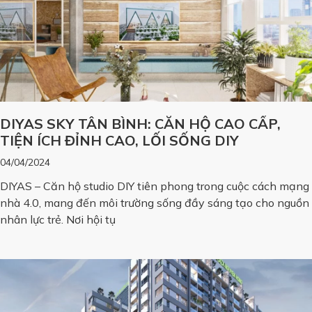
DIYAS SKY TÂN BÌNH: CĂN HỘ CAO CẤP,
TIỆN ÍCH ĐỈNH CAO, LỐI SỐNG DIY
04/04/2024
DIYAS – Căn hộ studio DIY tiên phong trong cuộc cách mạng
nhà 4.0, mang đến môi trường sống đầy sáng tạo cho nguồn
nhân lực trẻ. Nơi hội tụ