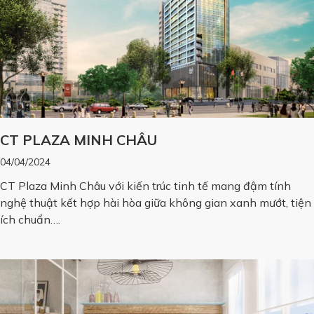
CT PLAZA MINH CHÂU
04/04/2024
CT Plaza Minh Châu với kiến trúc tinh tế mang đậm tính
nghệ thuật kết hợp hài hòa giữa không gian xanh mướt, tiện
ích chuẩn….