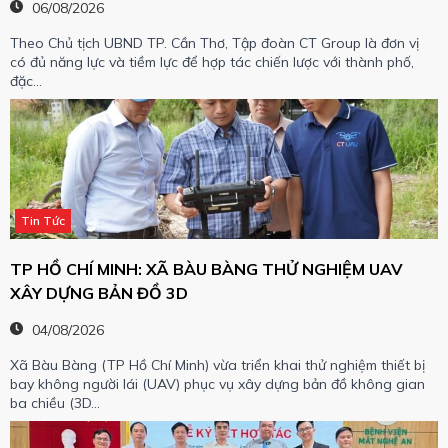
06/08/2026
Theo Chủ tịch UBND TP. Cần Thơ, Tập đoàn CT Group là đơn vị
có đủ năng lực và tiềm lực để hợp tác chiến lược với thành phố,
đặc…
Tin Tức
TP HỒ CHÍ MINH: XÃ BÀU BÀNG THỬ NGHIỆM UAV
XÂY DỰNG BẢN ĐỒ 3D
04/08/2026
Xã Bàu Bàng (TP Hồ Chí Minh) vừa triển khai thử nghiệm thiết bị
bay không người lái (UAV) phục vụ xây dựng bản đồ không gian
ba chiều (3D…