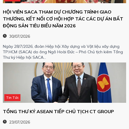
HỘI VIÊN SACA THAM DỰ CHƯƠNG TRÌNH GIAO
THƯƠNG, KẾT NỐI CƠ HỘI HỢP TÁC CÁC DỰ ÁN BẤT
ĐỘNG SẢN TIÊU BIỂU NĂM 2026
30/07/2026
Ngày 28/7/2026, đoàn Hiệp hội Xây dựng và Vật liệu xây dựng
TP.HCM (SACA) do ông Ngô Hoài Đức – Phó Chủ tịch kiêm Tổng
Thư ký Hiệp hội SACA…
Tin Tức
TỔNG THƯ KÝ ASEAN TIẾP CHỦ TỊCH CT GROUP
23/07/2026