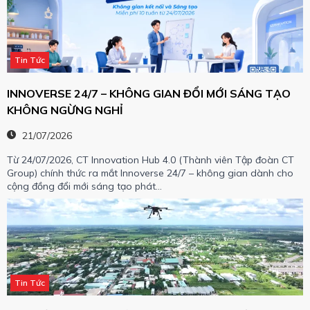
Tin Tức
INNOVERSE 24/7 – KHÔNG GIAN ĐỔI MỚI SÁNG TẠO
KHÔNG NGỪNG NGHỈ
21/07/2026
Từ 24/07/2026, CT Innovation Hub 4.0 (Thành viên Tập đoàn CT
Group) chính thức ra mắt Innoverse 24/7 – không gian dành cho
cộng đồng đổi mới sáng tạo phát…
Tin Tức