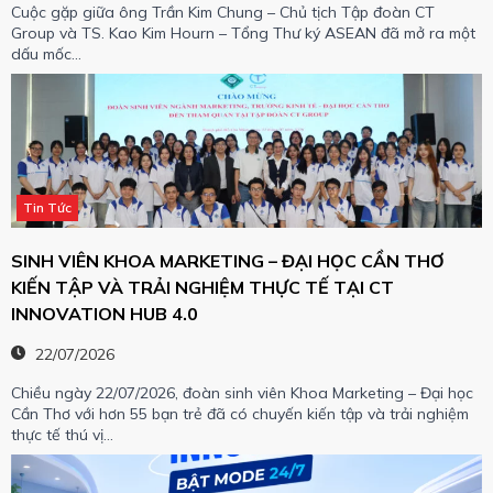
Cuộc gặp giữa ông Trần Kim Chung – Chủ tịch Tập đoàn CT
Group và TS. Kao Kim Hourn – Tổng Thư ký ASEAN đã mở ra một
dấu mốc…
Tin Tức
SINH VIÊN KHOA MARKETING – ĐẠI HỌC CẦN THƠ
KIẾN TẬP VÀ TRẢI NGHIỆM THỰC TẾ TẠI CT
INNOVATION HUB 4.0
22/07/2026
Chiều ngày 22/07/2026, đoàn sinh viên Khoa Marketing – Đại học
Cần Thơ với hơn 55 bạn trẻ đã có chuyến kiến tập và trải nghiệm
thực tế thú vị…