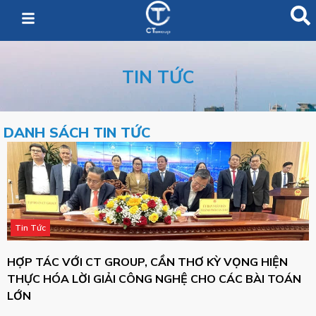
TIN TỨC
DANH SÁCH TIN TỨC
Tin Tức
HỢP TÁC VỚI CT GROUP, CẦN THƠ KỲ VỌNG HIỆN
THỰC HÓA LỜI GIẢI CÔNG NGHỆ CHO CÁC BÀI TOÁN
LỚN