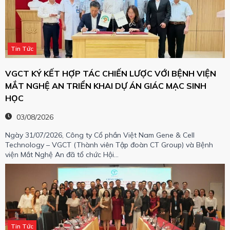
Tin Tức
VGCT KÝ KẾT HỢP TÁC CHIẾN LƯỢC VỚI BỆNH VIỆN
MẮT NGHỆ AN TRIỂN KHAI DỰ ÁN GIÁC MẠC SINH
HỌC
03/08/2026
Ngày 31/07/2026, Công ty Cổ phần Việt Nam Gene & Cell
Technology – VGCT (Thành viên Tập đoàn CT Group) và Bệnh
viện Mắt Nghệ An đã tổ chức Hội…
Tin Tức