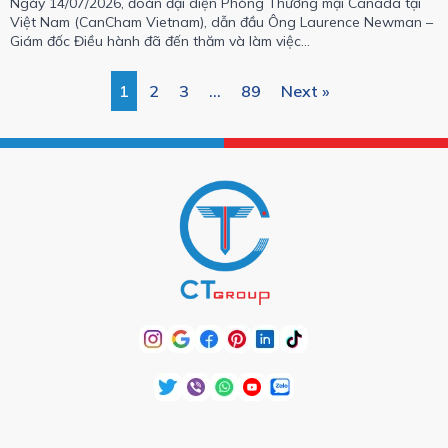
Ngày 14/07/2026, đoàn đại diện Phòng Thương mại Canada tại
Việt Nam (CanCham Vietnam), dẫn đầu Ông Laurence Newman –
Giám đốc Điều hành đã đến thăm và làm việc…
1
2
3
…
89
Next »