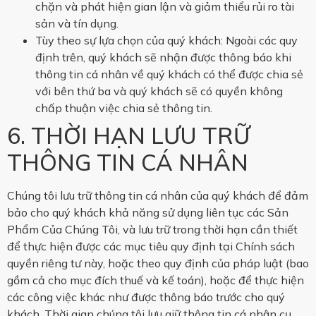
chặn và phát hiện gian lận và giảm thiểu rủi ro tài
sản và tín dụng.
Tùy theo sự lựa chọn của quý khách: Ngoài các quy
định trên, quý khách sẽ nhận được thông báo khi
thông tin cá nhân về quý khách có thể được chia sẻ
với bên thứ ba và quý khách sẽ có quyền không
chấp thuận việc chia sẻ thông tin.
6. THỜI HẠN LƯU TRỮ
THÔNG TIN CÁ NHÂN
Chúng tôi lưu trữ thông tin cá nhân của quý khách để đảm
bảo cho quý khách khả năng sử dụng liên tục các Sản
Phẩm Của Chúng Tôi, và lưu trữ trong thời hạn cần thiết
để thực hiện được các mục tiêu quy định tại Chính sách
quyền riêng tư này, hoặc theo quy định của pháp luật (bao
gồm cả cho mục đích thuế và kế toán), hoặc để thực hiện
các công việc khác như được thông báo trước cho quý
khách. Thời gian chúng tôi lưu giữ thông tin cá nhân cụ