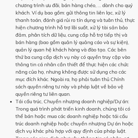
chương trình ưu đãi, bán hàng chéo, … dành cho quý
khách. Ví dụ bao gồm: gửi thông tin liên lạc, xử lý
thanh toán, đánh giá rủi ro tín dụng và tuân thủ, thực
hiện chương trình hỗ trợ lãi suất, xử lý tài sản bảo
đảm, phân tích dữ liệu, cung cấp hỗ trợ tiếp thị và
bán hàng (bao gồm quản lý quảng cáo và sự kiện),
quản lý quan hệ khách hàng và đào tạo. Các bên
thứ ba cung cấp dịch vụ này có quyền truy cập vào
thông tin cá nhân cần thiết để thực hiện các chức
năng của họ, nhưng không được sử dụng cho các
mục đích khác. Ngoài ra, họ phải tuân thủ Chính
sách quyền riêng tư này và pháp luật về bảo vệ
quyền riêng tư liên quan.
Tái cấu trúc, Chuyển nhượng doanh nghiệp/Dự án:
Trong quá trình phát triển kinh doanh, chúng tôi có
thể bán hoặc mua các doanh nghiệp hoặc tái cấu
trúc doanh nghiệp hoặc chuyển nhượng Dự án hoặc
dịch vụ khác phù hợp với quy định của pháp luật.