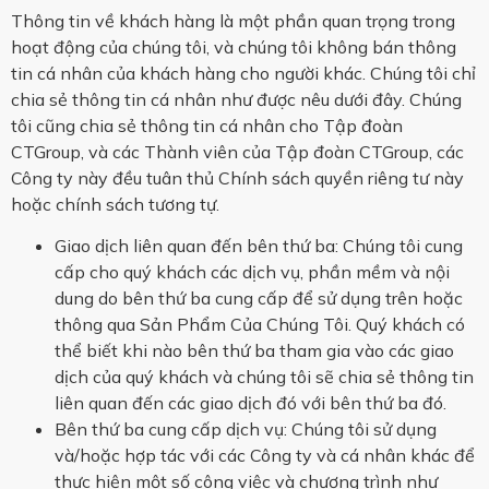
Thông tin về khách hàng là một phần quan trọng trong
hoạt động của chúng tôi, và chúng tôi không bán thông
tin cá nhân của khách hàng cho người khác. Chúng tôi chỉ
chia sẻ thông tin cá nhân như được nêu dưới đây. Chúng
tôi cũng chia sẻ thông tin cá nhân cho Tập đoàn
CTGroup, và các Thành viên của Tập đoàn CTGroup, các
Công ty này đều tuân thủ Chính sách quyền riêng tư này
hoặc chính sách tương tự.
Giao dịch liên quan đến bên thứ ba: Chúng tôi cung
cấp cho quý khách các dịch vụ, phần mềm và nội
dung do bên thứ ba cung cấp để sử dụng trên hoặc
thông qua Sản Phẩm Của Chúng Tôi. Quý khách có
thể biết khi nào bên thứ ba tham gia vào các giao
dịch của quý khách và chúng tôi sẽ chia sẻ thông tin
liên quan đến các giao dịch đó với bên thứ ba đó.
Bên thứ ba cung cấp dịch vụ: Chúng tôi sử dụng
và/hoặc hợp tác với các Công ty và cá nhân khác để
thực hiện một số công việc và chương trình như