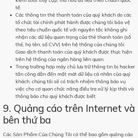
kiểm soát truy cập, mã hóa dữ liệu theo chuẩn quốc
tế.
Các thông tin thẻ thanh toán của quý khách do các
tổ chức tài chính phát hành được chúng tôi bảo vệ
theo tiêu chuẩn quốc tế với nguyên tắc không ghi
nhận các dữ liệu quan trọng của thẻ thanh toán (số
thẻ, họ tên, số CVV) trên hệ thống của chúng tôi.
Giao dịch thanh toán của quý khách được thực hiện
trên hệ thống của ngân hàng liên quan.
Trong trường hợp máy chủ lưu trữ thông tin bị hacker
tấn công dẫn đến mất mát dữ liệu cá nhân của quý
khách, chúng tôi sẽ có trách nhiệm thông báo vụ
việc cho cơ quan chức năng điều tra xử lý kịp thời và
thông báo cho quý khách được biết.
9. Quảng cáo trên Internet và
bên thứ ba
Các Sản Phẩm Của Chúng Tôi có thể bao gồm quảng cáo