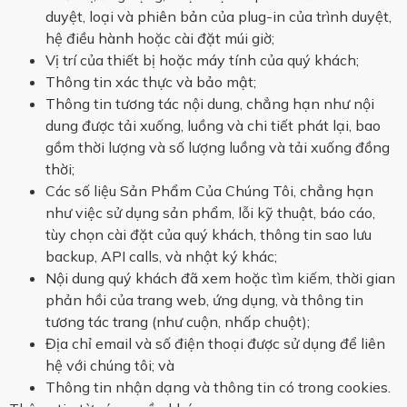
duyệt, loại và phiên bản của plug-in của trình duyệt,
hệ điều hành hoặc cài đặt múi giờ;
Vị trí của thiết bị hoặc máy tính của quý khách;
Thông tin xác thực và bảo mật;
Thông tin tương tác nội dung, chẳng hạn như nội
dung được tải xuống, luồng và chi tiết phát lại, bao
gồm thời lượng và số lượng luồng và tải xuống đồng
thời;
Các số liệu Sản Phẩm Của Chúng Tôi, chẳng hạn
như việc sử dụng sản phẩm, lỗi kỹ thuật, báo cáo,
tùy chọn cài đặt của quý khách, thông tin sao lưu
backup, API calls, và nhật ký khác;
Nội dung quý khách đã xem hoặc tìm kiếm, thời gian
phản hồi của trang web, ứng dụng, và thông tin
tương tác trang (như cuộn, nhấp chuột);
Địa chỉ email và số điện thoại được sử dụng để liên
hệ với chúng tôi; và
Thông tin nhận dạng và thông tin có trong cookies.