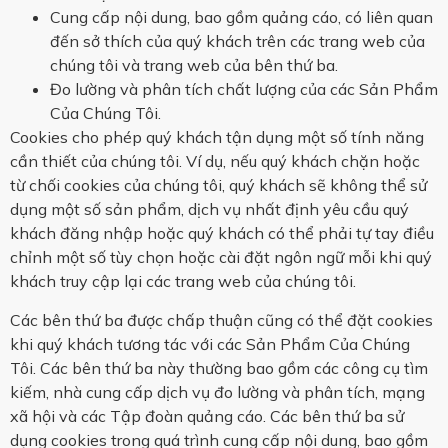
Cung cấp nội dung, bao gồm quảng cáo, có liên quan
đến sở thích của quý khách trên các trang web của
chúng tôi và trang web của bên thứ ba.
Đo lường và phân tích chất lượng của các Sản Phẩm
Của Chúng Tôi.
Cookies cho phép quý khách tận dụng một số tính năng
cần thiết của chúng tôi. Ví dụ, nếu quý khách chặn hoặc
từ chối cookies của chúng tôi, quý khách sẽ không thể sử
dụng một số sản phẩm, dịch vụ nhất định yêu cầu quý
khách đăng nhập hoặc quý khách có thể phải tự tay điều
chỉnh một số tùy chọn hoặc cài đặt ngôn ngữ mỗi khi quý
khách truy cập lại các trang web của chúng tôi.
Các bên thứ ba được chấp thuận cũng có thể đặt cookies
khi quý khách tương tác với các Sản Phẩm Của Chúng
Tôi. Các bên thứ ba này thường bao gồm các công cụ tìm
kiếm, nhà cung cấp dịch vụ đo lường và phân tích, mạng
xã hội và các Tập đoàn quảng cáo. Các bên thứ ba sử
dụng cookies trong quá trình cung cấp nội dung, bao gồm