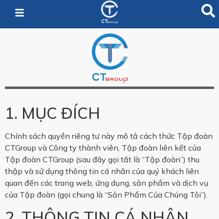
1. MỤC ĐÍCH
Chính sách quyền riêng tư này mô tả cách thức Tập đoàn
CTGroup và Công ty thành viên, Tập đoàn liên kết của
Tập đoàn CTGroup (sau đây gọi tắt là “Tập đoàn”) thu
thập và sử dụng thông tin cá nhân của quý khách liên
quan đến các trang web, ứng dụng, sản phẩm và dịch vụ
của Tập đoàn (gọi chung là “Sản Phẩm Của Chúng Tôi”).
2. THÔNG TIN CÁ NHÂN