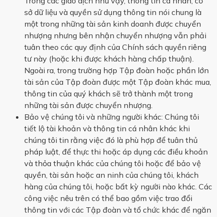
Trong các giao dịch như vậy, thông tin cá nhân, cơ
sở dữ liệu và quyền sử dụng thông tin nói chung là
một trong những tài sản kinh doanh được chuyển
nhượng nhưng bên nhận chuyển nhượng vẫn phải
tuân theo các quy định của Chính sách quyền riêng
tư này (hoặc khi được khách hàng chấp thuận).
Ngoài ra, trong trường hợp Tập đoàn hoặc phần lớn
tài sản của Tập đoàn được một Tập đoàn khác mua,
thông tin của quý khách sẽ trở thành một trong
những tài sản được chuyển nhượng.
Bảo vệ chúng tôi và những người khác: Chúng tôi
tiết lộ tài khoản và thông tin cá nhân khác khi
chúng tôi tin rằng việc đó là phù hợp để tuân thủ
pháp luật, để thực thi hoặc áp dụng các điều khoản
và thỏa thuận khác của chúng tôi hoặc để bảo vệ
quyền, tài sản hoặc an ninh của chúng tôi, khách
hàng của chúng tôi, hoặc bất kỳ người nào khác. Các
công việc nêu trên có thể bao gồm việc trao đổi
thông tin với các Tập đoàn và tổ chức khác để ngăn