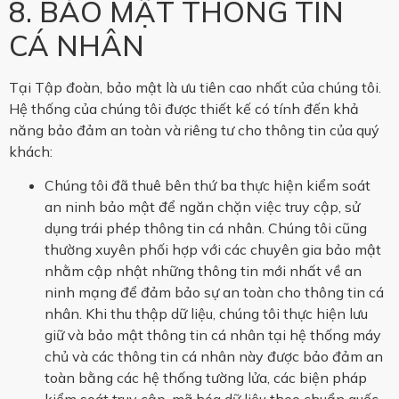
8. BẢO MẬT THÔNG TIN
CÁ NHÂN
Tại Tập đoàn, bảo mật là ưu tiên cao nhất của chúng tôi.
Hệ thống của chúng tôi được thiết kế có tính đến khả
năng bảo đảm an toàn và riêng tư cho thông tin của quý
khách:
Chúng tôi đã thuê bên thứ ba thực hiện kiểm soát
an ninh bảo mật để ngăn chặn việc truy cập, sử
dụng trái phép thông tin cá nhân. Chúng tôi cũng
thường xuyên phối hợp với các chuyên gia bảo mật
nhằm cập nhật những thông tin mới nhất về an
ninh mạng để đảm bảo sự an toàn cho thông tin cá
nhân. Khi thu thập dữ liệu, chúng tôi thực hiện lưu
giữ và bảo mật thông tin cá nhân tại hệ thống máy
chủ và các thông tin cá nhân này được bảo đảm an
toàn bằng các hệ thống tường lửa, các biện pháp