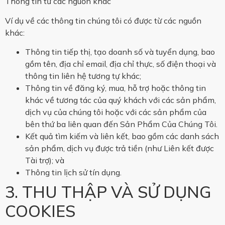
Thông tin từ các nguồn khác
Ví dụ về các thông tin chúng tôi có được từ các nguồn
khác:
Thông tin tiếp thị, tạo doanh số và tuyển dụng, bao
gồm tên, địa chỉ email, địa chỉ thực, số điện thoại và
thông tin liên hệ tương tự khác;
Thông tin về đăng ký, mua, hỗ trợ hoặc thông tin
khác về tương tác của quý khách với các sản phẩm,
dịch vụ của chúng tôi hoặc với các sản phẩm của
bên thứ ba liên quan đến Sản Phẩm Của Chúng Tôi.
Kết quả tìm kiếm và liên kết, bao gồm các danh sách
sản phẩm, dịch vụ được trả tiền (như Liên kết được
Tài trợ); và
Thông tin lịch sử tín dụng.
3. THU THẬP VÀ SỬ DỤNG
COOKIES