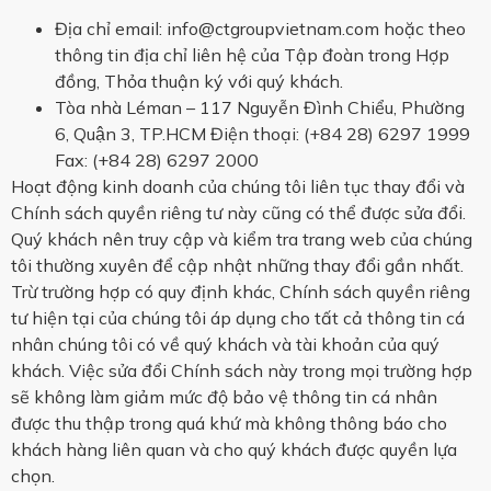
Địa chỉ email: info@ctgroupvietnam.com hoặc theo
thông tin địa chỉ liên hệ của Tập đoàn trong Hợp
đồng, Thỏa thuận ký với quý khách.
Tòa nhà Léman – 117 Nguyễn Đình Chiểu, Phường
6, Quận 3, TP.HCM Điện thoại: (+84 28) 6297 1999
Fax: (+84 28) 6297 2000
Hoạt động kinh doanh của chúng tôi liên tục thay đổi và
Chính sách quyền riêng tư này cũng có thể được sửa đổi.
Quý khách nên truy cập và kiểm tra trang web của chúng
tôi thường xuyên để cập nhật những thay đổi gần nhất.
Trừ trường hợp có quy định khác, Chính sách quyền riêng
tư hiện tại của chúng tôi áp dụng cho tất cả thông tin cá
nhân chúng tôi có về quý khách và tài khoản của quý
khách. Việc sửa đổi Chính sách này trong mọi trường hợp
sẽ không làm giảm mức độ bảo vệ thông tin cá nhân
được thu thập trong quá khứ mà không thông báo cho
khách hàng liên quan và cho quý khách được quyền lựa
chọn.