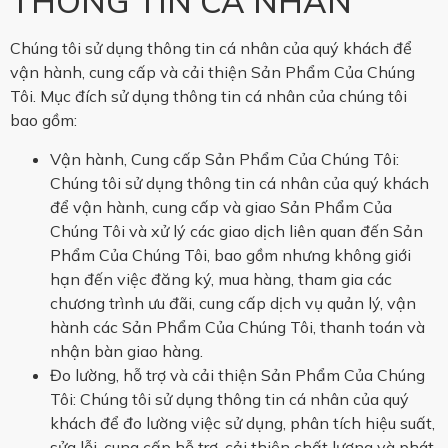
THÔNG TIN CÁ NHÂN
Chúng tôi sử dụng thông tin cá nhân của quý khách để
vận hành, cung cấp và cải thiện Sản Phẩm Của Chúng
Tôi. Mục đích sử dụng thông tin cá nhân của chúng tôi
bao gồm:
Vận hành, Cung cấp Sản Phẩm Của Chúng Tôi:
Chúng tôi sử dụng thông tin cá nhân của quý khách
để vận hành, cung cấp và giao Sản Phẩm Của
Chúng Tôi và xử lý các giao dịch liên quan đến Sản
Phẩm Của Chúng Tôi, bao gồm nhưng không giới
hạn đến việc đăng ký, mua hàng, tham gia các
chương trình ưu đãi, cung cấp dịch vụ quản lý, vận
hành các Sản Phẩm Của Chúng Tôi, thanh toán và
nhận bàn giao hàng.
Đo lường, hỗ trợ và cải thiện Sản Phẩm Của Chúng
Tôi: Chúng tôi sử dụng thông tin cá nhân của quý
khách để đo lường việc sử dụng, phân tích hiệu suất,
sửa lỗi, cung cấp hỗ trợ, cải thiện chất lượng và phát