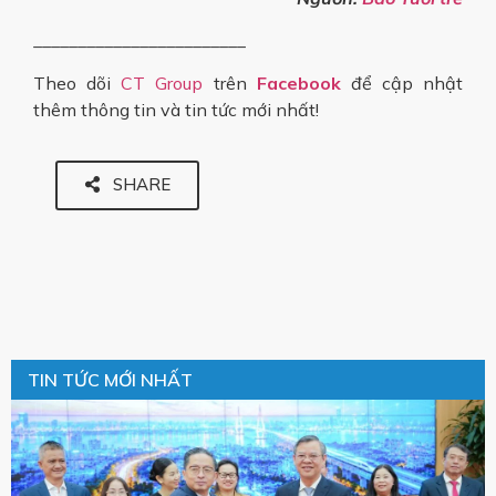
________________________
Theo dõi
CT Group
trên
Facebook
để cập nhật
thêm thông tin và tin tức mới nhất!
SHARE
TIN TỨC MỚI NHẤT