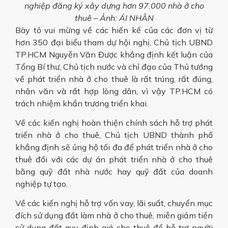
nghiệp đăng ký xây dựng hơn 97.000 nhà ở cho
thuê – Ảnh: ÁI NHÂN
Bày tỏ vui mừng về các hiến kế của các đơn vị từ
hơn 350 đại biểu tham dự hội nghị, Chủ tịch UBND
TP.HCM Nguyễn Văn Được khẳng định kết luận của
Tổng Bí thư, Chủ tịch nước và chỉ đạo của Thủ tướng
về phát triển nhà ở cho thuê là rất trúng, rất đúng,
nhân văn và rất hợp lòng dân, vì vậy TP.HCM có
trách nhiệm khẩn trương triển khai.
Về các kiến nghị hoàn thiện chính sách hỗ trợ phát
triển nhà ở cho thuê, Chủ tịch UBND thành phố
khẳng định sẽ ủng hộ tối đa để phát triển nhà ở cho
thuê đối với các dự án phát triển nhà ở cho thuê
bằng quỹ đất nhà nước hay quỹ đất của doanh
nghiệp tự tạo.
Về các kiến nghị hỗ trợ vốn vay, lãi suất, chuyển mục
đích sử dụng đất làm nhà ở cho thuê, miễn giảm tiền
sử dụng đất quy định giá cho thuê để hỗ trợ người