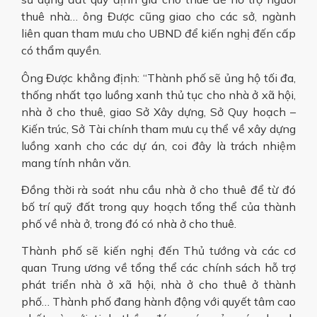
thuê nhà… ông Được cũng giao cho các sở, ngành
liên quan tham mưu cho UBND để kiến nghị đến cấp
có thẩm quyền.
Ông Được khẳng định: “Thành phố sẽ ủng hộ tối đa,
thống nhất tạo luồng xanh thủ tục cho nhà ở xã hội,
nhà ở cho thuê, giao Sở Xây dựng, Sở Quy hoạch –
Kiến trúc, Sở Tài chính tham mưu cụ thể về xây dựng
luồng xanh cho các dự án, coi đây là trách nhiệm
mang tính nhân văn.
Đồng thời rà soát nhu cầu nhà ở cho thuê để từ đó
bố trí quỹ đất trong quy hoạch tổng thể của thành
phố về nhà ở, trong đó có nhà ở cho thuê.
Thành phố sẽ kiến nghị đến Thủ tướng và các cơ
quan Trung ương về tổng thể các chính sách hỗ trợ
phát triển nhà ở xã hội, nhà ở cho thuê ở thành
phố… Thành phố đang hành động với quyết tâm cao