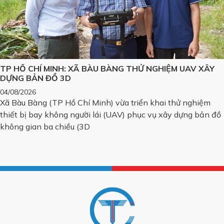
TP HỒ CHÍ MINH: XÃ BÀU BÀNG THỬ NGHIỆM UAV XÂY
DỰNG BẢN ĐỒ 3D
04/08/2026
Xã Bàu Bàng (TP Hồ Chí Minh) vừa triển khai thử nghiệm
thiết bị bay không người lái (UAV) phục vụ xây dựng bản đồ
không gian ba chiều (3D