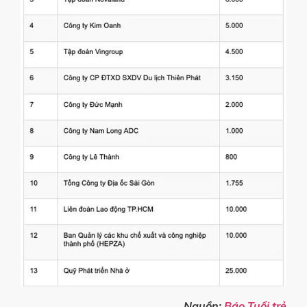
Nguồn:
Báo Tuổi trẻ