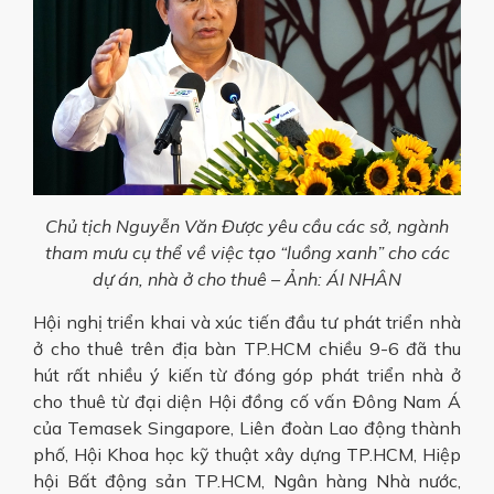
Chủ tịch Nguyễn Văn Được yêu cầu các sở, ngành
tham mưu cụ thể về việc tạo “luồng xanh” cho các
dự án, nhà ở cho thuê – Ảnh: ÁI NHÂN
Hội nghị triển khai và xúc tiến đầu tư phát triển nhà
ở cho thuê trên địa bàn TP.HCM chiều 9-6 đã thu
hút rất nhiều ý kiến từ đóng góp phát triển nhà ở
cho thuê từ đại diện Hội đồng cố vấn Đông Nam Á
của Temasek Singapore, Liên đoàn Lao động thành
phố, Hội Khoa học kỹ thuật xây dựng TP.HCM, Hiệp
hội Bất động sản TP.HCM, Ngân hàng Nhà nước,