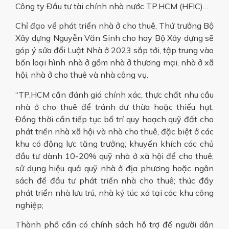
Công ty Đầu tư tài chính nhà nước TP.HCM (HFIC)…
Chỉ đạo về phát triển nhà ở cho thuê, Thứ trưởng Bộ
Xây dựng Nguyễn Văn Sinh cho hay Bộ Xây dựng sẽ
góp ý sửa đổi Luật Nhà ở 2023 sắp tới, tập trung vào
bốn loại hình nhà ở gồm nhà ở thương mại, nhà ở xã
hội, nhà ở cho thuê và nhà công vụ.
“TP.HCM cần đánh giá chính xác, thực chất nhu cầu
nhà ở cho thuê để tránh dư thừa hoặc thiếu hụt.
Đồng thời cần tiếp tục bố trí quy hoạch quỹ đất cho
phát triển nhà xã hội và nhà cho thuê, đặc biệt ở các
khu có động lực tăng trưởng; khuyến khích các chủ
đầu tư dành 10-20% quỹ nhà ở xã hội để cho thuê;
sử dụng hiệu quả quỹ nhà ở địa phương hoặc ngân
sách để đầu tư phát triển nhà cho thuê; thúc đẩy
phát triển nhà lưu trú, nhà ký túc xá tại các khu công
nghiệp;
Thành phố cần có chính sách hỗ trợ để người dân