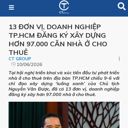
13 ĐƠN VỊ, DOANH NGHIỆP
TP.HCM ĐĂNG KÝ XÂY DỰNG
HƠN 97.000 CĂN NHÀ Ở CHO
THUÊ
CT GROUP
10/06/2026
Tại hội nghị triển khai và xúc tiến đầu tư phát triển
nhà ở cho thuê trên địa bàn TP.HCM chiều 9-6 với
chỉ đạo xây dựng ‘luồng xanh’ của Chủ tịch
Nguyễn Văn Được, đã có 13 đơn vị, doanh nghiệp
đăng ký xây hơn 97.000 nhà ở cho thuê.