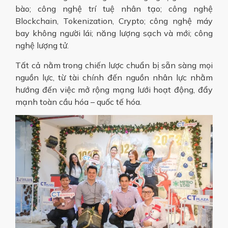
bào; công nghệ trí tuệ nhân tạo; công nghệ
Blockchain, Tokenization, Crypto; công nghệ máy
bay không người lái; năng lượng sạch và mới; công
nghệ lượng tử.
Tất cả nằm trong chiến lược chuẩn bị sẵn sàng mọi
nguồn lực, từ tài chính đến nguồn nhân lực nhằm
hướng đến việc mở rộng mạng lưới hoạt động, đẩy
mạnh toàn cầu hóa – quốc tế hóa.