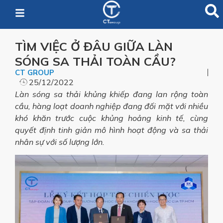
TÌM VIỆC Ở ĐÂU GIỮA LÀN
SÓNG SA THẢI TOÀN CẦU?
CT GROUP
25/12/2022
Làn sóng sa thải khủng khiếp đang lan rộng toàn
cầu, hàng loạt doanh nghiệp đang đối mặt với nhiều
khó khăn trước cuộc khủng hoảng kinh tế, cùng
quyết định tinh giản mô hình hoạt động và sa thải
nhân sự với số lượng lớn.