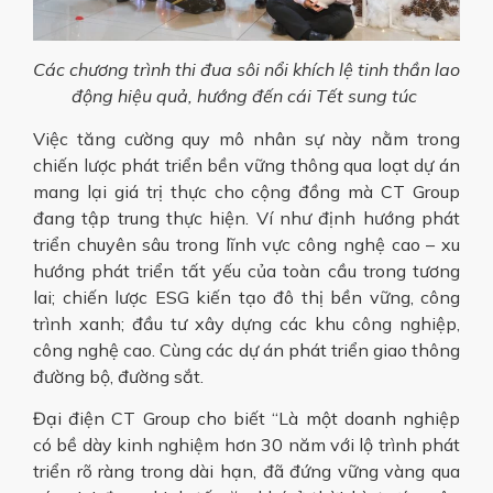
Các chương trình thi đua sôi nổi khích lệ tinh thần lao
động hiệu quả, hướng đến cái Tết sung túc
Việc tăng cường quy mô nhân sự này nằm trong
chiến lược phát triển bền vững thông qua loạt dự án
mang lại giá trị thực cho cộng đồng mà CT Group
đang tập trung thực hiện. Ví như định hướng phát
triển chuyên sâu trong lĩnh vực công nghệ cao – xu
hướng phát triển tất yếu của toàn cầu trong tương
lai; chiến lược ESG kiến tạo đô thị bền vững, công
trình xanh; đầu tư xây dựng các khu công nghiệp,
công nghệ cao. Cùng các dự án phát triển giao thông
đường bộ, đường sắt.
Đại điện CT Group cho biết “Là một doanh nghiệp
có bề dày kinh nghiệm hơn 30 năm với lộ trình phát
triển rõ ràng trong dài hạn, đã đứng vững vàng qua