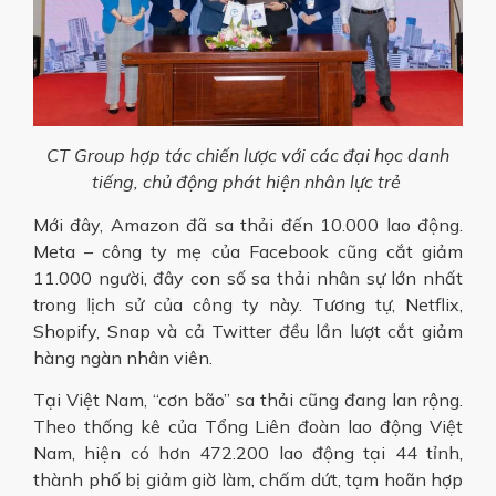
CT Group hợp tác chiến lược với các đại học danh
tiếng, chủ động phát hiện nhân lực trẻ
Mới đây, Amazon đã sa thải đến 10.000 lao động.
Meta – công ty mẹ của Facebook cũng cắt giảm
11.000 người, đây con số sa thải nhân sự lớn nhất
trong lịch sử của công ty này. Tương tự, Netflix,
Shopify, Snap và cả Twitter đều lần lượt cắt giảm
hàng ngàn nhân viên.
Tại Việt Nam, “cơn bão” sa thải cũng đang lan rộng.
Theo thống kê của Tổng Liên đoàn lao động Việt
Nam, hiện có hơn 472.200 lao động tại 44 tỉnh,
thành phố bị giảm giờ làm, chấm dứt, tạm hoãn hợp