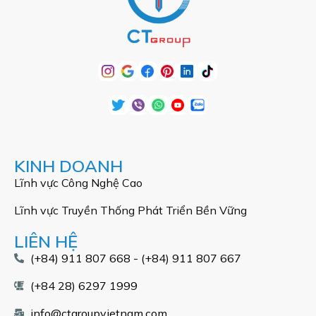
KINH DOANH
Lĩnh vực Công Nghệ Cao
Lĩnh vực Truyền Thống Phát Triển Bền Vững
LIÊN HỆ
(+84) 911 807 668 - (+84) 911 807 667
(+84 28) 6297 1999
info@ctgroupvietnam.com