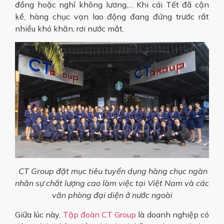
đồng hoặc nghỉ không lương,… Khi cái Tết đã cận
kề, hàng chục vạn lao động đang đứng trước rất
nhiều khó khăn, rơi nước mắt.
CT Group đặt mục tiêu tuyển dụng hàng chục ngàn
nhân sự chất lượng cao làm việc tại Việt Nam và các
văn phòng đại diện ở nước ngoài
Giữa lúc này,
Tập đoàn CT Group
là doanh nghiệp có