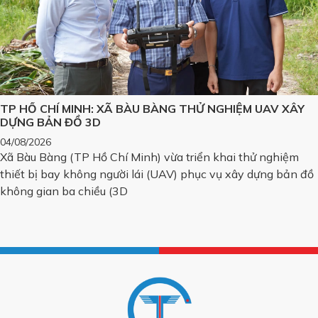
TP HỒ CHÍ MINH: XÃ BÀU BÀNG THỬ NGHIỆM UAV XÂY
DỰNG BẢN ĐỒ 3D
04/08/2026
Xã Bàu Bàng (TP Hồ Chí Minh) vừa triển khai thử nghiệm
thiết bị bay không người lái (UAV) phục vụ xây dựng bản đồ
không gian ba chiều (3D