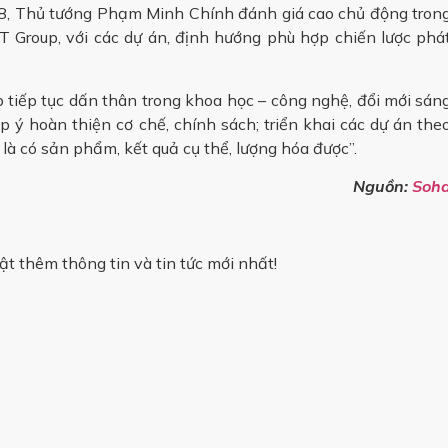
g 8, Thủ tướng Phạm Minh Chính đánh giá cao chủ động tron
CT Group, với các dự án, định hướng phù hợp chiến lược phá
tiếp tục dấn thân trong khoa học – công nghệ, đổi mới sán
p ý hoàn thiện cơ chế, chính sách; triển khai các dự án the
n là có sản phẩm, kết quả cụ thể, lượng hóa được”.
Nguồn:
Soh
t thêm thông tin và tin tức mới nhất!