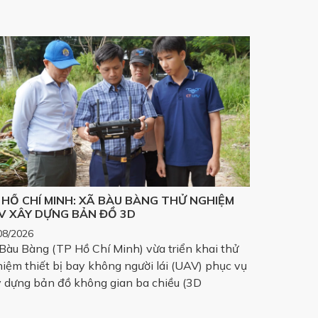
 HỒ CHÍ MINH: XÃ BÀU BÀNG THỬ NGHIỆM
V XÂY DỰNG BẢN ĐỒ 3D
08/2026
Bàu Bàng (TP Hồ Chí Minh) vừa triển khai thử
iệm thiết bị bay không người lái (UAV) phục vụ
 dựng bản đồ không gian ba chiều (3D