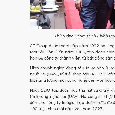
Thủ tướng Phạm Minh Chính tron
CT Group được thành lập năm 1992 bởi ông 
Mại Sài Gòn. Đến năm 2006, tập đoàn chính
hơn 68 công ty thành viên, từ bất động sản
Hiện doanh ngiệp đang tập trung vào 9 ng
người lái (UAV), trí tuệ nhân tạo (AI), ESG với
lái, năng lượng mới, công nghệ gen – tế bào,
Ngày 12/8, tập đoàn này thu hút sự chú ý khi
tải không người lái (UAV). Họ cũng sẽ thực 
dẫn cho công ty Imagis. Tập đoàn trước đó 
100 triệu chip mỗi năm vào năm 2027.