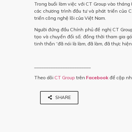
Trong buổi làm việc với CT Group vào thán
các chương trình đầu tư và phát triển của 
triển công nghệ lõi của Việt Nam.
Người đứng đầu Chính phủ đề nghị CT Group 
tạo và chuyển đổi số; đồng thời tham gia gó
tinh thần “đã nói là làm, đã làm, đã thực hiệ
________________________
Theo dõi
CT Group
trên
Facebook
để cập nhậ
SHARE