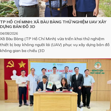
TP HỒ CHÍ MINH: XÃ BÀU BÀNG THỬ NGHIỆM UAV XÂY
DỰNG BẢN ĐỒ 3D
04/08/2026
Xã Bàu Bàng (TP Hồ Chí Minh) vừa triển khai thử nghiệm
thiết bị bay không người lái (UAV) phục vụ xây dựng bản đồ
không gian ba chiều (3D