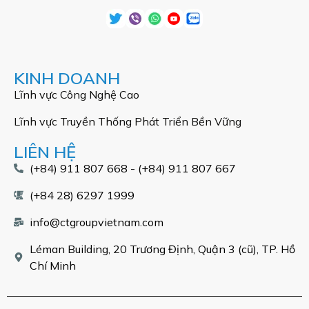
KINH DOANH
Lĩnh vực Công Nghệ Cao
Lĩnh vực Truyền Thống Phát Triển Bền Vững
LIÊN HỆ
(+84) 911 807 668 - (+84) 911 807 667
(+84 28) 6297 1999
info@ctgroupvietnam.com
Léman Building, 20 Trương Định, Quận 3 (cũ), TP. Hồ
Chí Minh