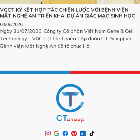
VGCT KÝ KẾT HỢP TÁC CHIẾN LƯỢC VỚI BỆNH VIỆN
MẮT NGHỆ AN TRIỂN KHAI DỰ ÁN GIÁC MẠC SINH HỌC
03/08/2026
Ngày 31/07/2026, Công ty Cổ phần Việt Nam Gene & Cell
Technology – VGCT (Thành viên Tập đoàn CT Group) và
Bệnh viện Mắt Nghệ An đã tổ chức Hội