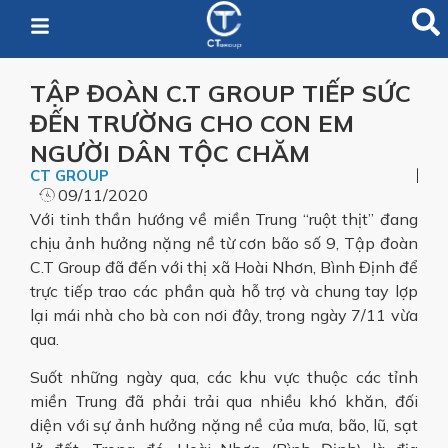
TẬP ĐOÀN C.T GROUP TIẾP SỨC
ĐẾN TRƯỜNG CHO CON EM
NGƯỜI DÂN TỘC CHĂM
CT GROUP
09/11/2020
Với tinh thần hướng về miền Trung “ruột thịt” đang
chịu ảnh hưởng nặng nề từ cơn bão số 9, Tập đoàn
C.T Group đã đến với thị xã Hoài Nhơn, Bình Định để
trực tiếp trao các phần quà hỗ trợ và chung tay lợp
lại mái nhà cho bà con nơi đây, trong ngày 7/11 vừa
qua.
Suốt những ngày qua, các khu vực thuộc các tỉnh
miền Trung đã phải trải qua nhiều khó khăn, đối
diện với sự ảnh hưởng nặng nề của mưa, bão, lũ, sạt