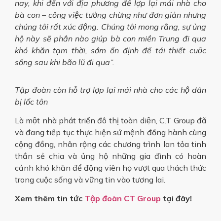
nay, khi đến với địa phương để lợp lại mái nhà cho
bà con – công việc tưởng chừng như đơn giản nhưng
chúng tôi rất xúc động. Chúng tôi mong rằng, sự ủng
hộ này sẽ phần nào giúp bà con miền Trung đi qua
khó khăn tạm thời, sớm ổn định để tái thiết cuộc
sống sau khi bão lũ đi qua”.
Tập đoàn còn hỗ trợ lợp lại mái nhà cho các hộ dân
bị lốc tôn
Là một nhà phát triển đô thị toàn diện, C.T Group đã
và đang tiếp tục thực hiện sứ mệnh đồng hành cùng
cộng đồng, nhân rộng các chương trình lan tỏa tinh
thần sẻ chia và ủng hộ những gia đình có hoàn
cảnh khó khăn để động viên họ vượt qua thách thức
trong cuộc sống và vững tin vào tương lai.
Xem thêm tin tức
Tập đoàn CT Group
tại đây!