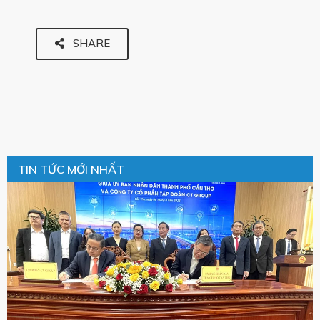
SHARE
TIN TỨC MỚI NHẤT