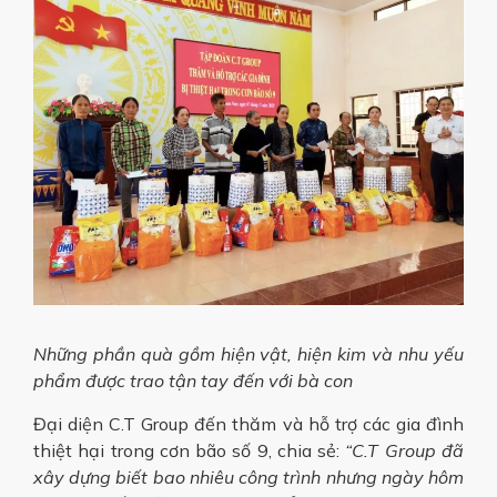
Những phần quà gồm hiện vật, hiện kim và nhu yếu
phẩm được trao tận tay đến với bà con
Đại diện C.T Group đến thăm và hỗ trợ các gia đình
thiệt hại trong cơn bão số 9, chia sẻ:
“C.T Group đã
xây dựng biết bao nhiêu công trình nhưng ngày hôm