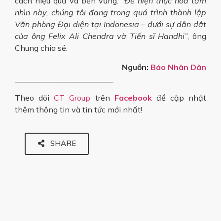
cách hiệu quả và bền vững. “
Để hiện thực hóa tầm
nhìn này, chúng tôi đang trong quá trình thành lập
Văn phòng Đại diện tại Indonesia – dưới sự dẫn dắt
của ông Felix Ali Chendra và Tiến sĩ Handhi”
, ông
Chung chia sẻ.
Nguồn:
Báo Nhân Dân
_________________________
Theo dõi
CT Group
trên
Facebook
để cập nhật
thêm thông tin và tin tức mới nhất!
SHARE