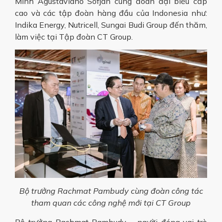
Minh Agustaviano Sofjan cùng đoàn đại biểu cấp
cao và các tập đoàn hàng đầu của Indonesia như:
Indika Energy, Nutricell, Sungai Budi Group đến thăm,
làm việc tại Tập đoàn CT Group.
Bộ trưởng Rachmat Pambudy cùng đoàn công tác
tham quan các công nghệ mới tại CT Group
Bộ trưởng Rachmat Pambudy – người đóng vai trò