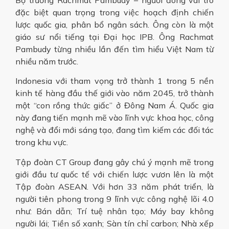
đặc biệt quan trọng trong việc hoạch định chiến
lược quốc gia, phân bổ ngân sách. Ông còn là một
giáo sư nổi tiếng tại Đại học IPB. Ông Rachmat
Pambudy từng nhiều lần đến tìm hiểu Việt Nam từ
nhiều năm trước.
Indonesia với tham vọng trở thành 1 trong 5 nền
kinh tế hàng đầu thế giới vào năm 2045, trở thành
một “con rồng thức giấc” ở Đông Nam Á. Quốc gia
này đang tiến mạnh mẽ vào lĩnh vực khoa học, công
nghệ và đổi mới sáng tạo, đang tìm kiếm các đối tác
trong khu vực.
Tập đoàn CT Group đang gây chú ý mạnh mẽ trong
giới đầu tư quốc tế với chiến lược vươn lên là một
Tập đoàn ASEAN. Với hơn 33 năm phát triển, là
người tiên phong trong 9 lĩnh vực công nghệ lõi 4.0
như: Bán dẫn; Trí tuệ nhân tạo; Máy bay không
người lái; Tiền số xanh; Sàn tín chỉ carbon; Nhà xếp