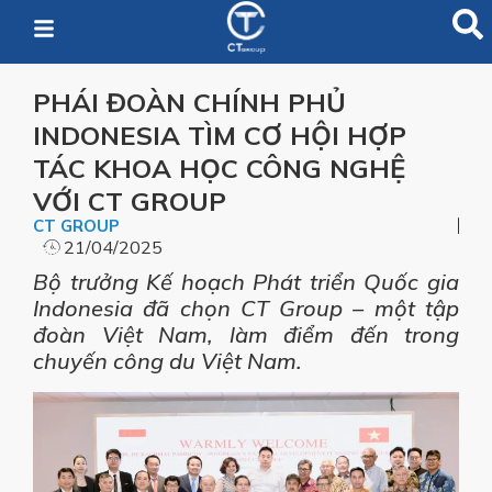
PHÁI ĐOÀN CHÍNH PHỦ
INDONESIA TÌM CƠ HỘI HỢP
TÁC KHOA HỌC CÔNG NGHỆ
VỚI CT GROUP
CT GROUP
21/04/2025
Bộ trưởng Kế hoạch Phát triển Quốc gia
Indonesia đã chọn CT Group – một tập
đoàn Việt Nam, làm điểm đến trong
chuyến công du Việt Nam.