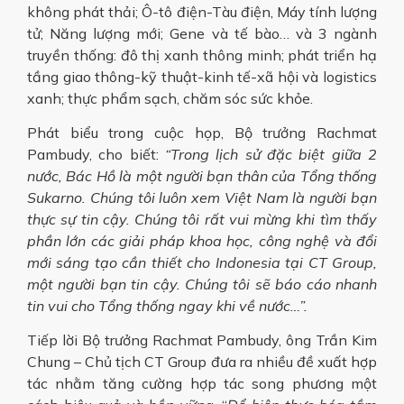
không phát thải; Ô-tô điện-Tàu điện, Máy tính lượng
tử; Năng lượng mới; Gene và tế bào… và 3 ngành
truyền thống: đô thị xanh thông minh; phát triển hạ
tầng giao thông-kỹ thuật-kinh tế-xã hội và logistics
xanh; thực phẩm sạch, chăm sóc sức khỏe.
Phát biểu trong cuộc họp, Bộ trưởng Rachmat
Pambudy, cho biết:
“Trong lịch sử đặc biệt giữa 2
nước, Bác Hồ là một người bạn thân của Tổng thống
Sukarno. Chúng tôi luôn xem Việt Nam là người bạn
thực sự tin cậy. Chúng tôi rất vui mừng khi tìm thấy
phần lớn các giải pháp khoa học, công nghệ và đổi
mới sáng tạo cần thiết cho Indonesia tại CT Group,
một người bạn tin cậy. Chúng tôi sẽ báo cáo nhanh
tin vui cho Tổng thống ngay khi về nước…”.
Tiếp lời Bộ trưởng Rachmat Pambudy, ông Trần Kim
Chung – Chủ tịch CT Group đưa ra nhiều đề xuất hợp
tác nhằm tăng cường hợp tác song phương một