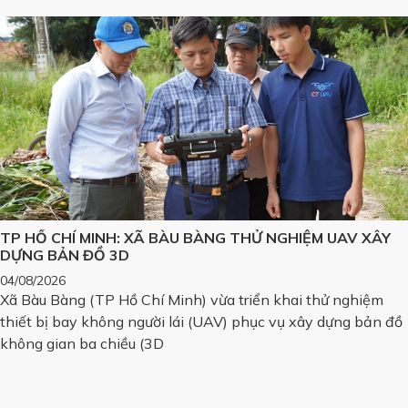
TP HỒ CHÍ MINH: XÃ BÀU BÀNG THỬ NGHIỆM UAV XÂY
DỰNG BẢN ĐỒ 3D
04/08/2026
Xã Bàu Bàng (TP Hồ Chí Minh) vừa triển khai thử nghiệm
thiết bị bay không người lái (UAV) phục vụ xây dựng bản đồ
không gian ba chiều (3D