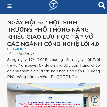
NGÀY HỘI 57 : HỌC SINH
TRƯỜNG PHỔ THÔNG NĂNG
KHIẾU GIAO LƯU HỌC TẬP VỚI
CÁC NGÀNH CÔNG NGHỆ LÕI 4.0
CT GROUP
17/04/2025
Sáng ngày 17/4/2025, chương trình Ngày hội Tuổi
trẻ và Nghị quyết 57 đã diễn ra đầy cảm hứng, chào
đón sự tham gia của các bạn học sinh đến từ Trường
Phổ thông Năng khiếu – ĐHQG TP.HCM.