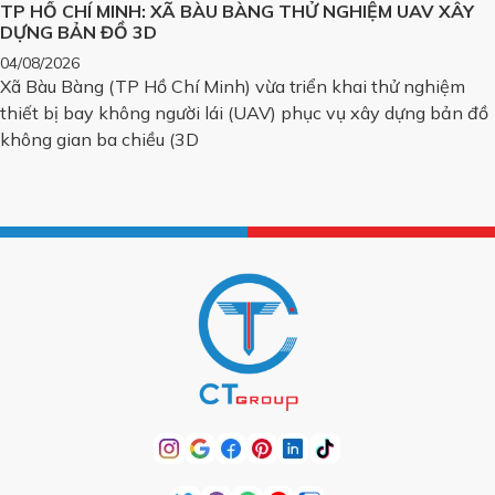
TP HỒ CHÍ MINH: XÃ BÀU BÀNG THỬ NGHIỆM UAV XÂY
DỰNG BẢN ĐỒ 3D
04/08/2026
Xã Bàu Bàng (TP Hồ Chí Minh) vừa triển khai thử nghiệm
thiết bị bay không người lái (UAV) phục vụ xây dựng bản đồ
không gian ba chiều (3D