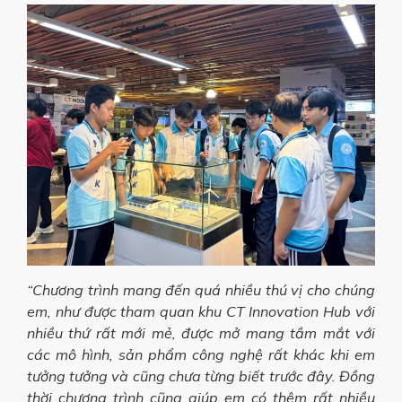
“Chương trình mang đến quá nhiều thú vị cho chúng
em, như được tham quan khu CT Innovation Hub với
nhiều thứ rất mới mẻ, được mở mang tầm mắt với
các mô hình, sản phẩm công nghệ rất khác khi em
tưởng tưởng và cũng chưa từng biết trước đây. Đồng
thời chương trình cũng giúp em có thêm rất nhiều