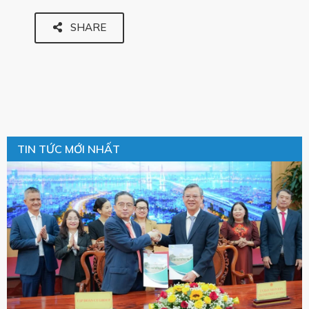
SHARE
TIN TỨC MỚI NHẤT