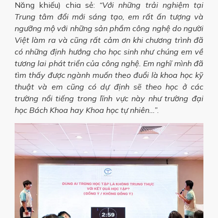
Năng khiếu) chia sẻ:
“Với những trải nghiệm tại
Trung tâm đổi mới sáng tạo, em rất ấn tượng và
ngưỡng mộ với những sản phẩm công nghệ do người
Việt làm ra và cũng rất cảm ơn khi chương trình đã
có những định hướng cho học sinh như chúng em về
tương lai phát triển của công nghệ. Em nghĩ mình đã
tìm thấy được ngành muốn theo đuổi là khoa học kỹ
thuật và em cũng có dự định sẽ theo học ở các
trường nổi tiếng trong lĩnh vực này như trường đại
học Bách Khoa hay Khoa học tự nhiên…”
.