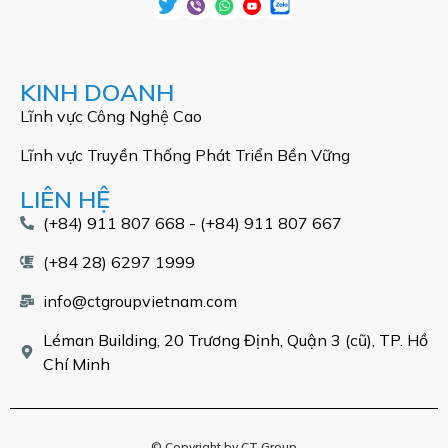
KINH DOANH
Lĩnh vực Công Nghệ Cao
Lĩnh vực Truyền Thống Phát Triển Bền Vững
LIÊN HỆ
(+84) 911 807 668 - (+84) 911 807 667
(+84 28) 6297 1999
info@ctgroupvietnam.com
Léman Building, 20 Trương Định, Quận 3 (cũ), TP. Hồ
Chí Minh
© Copyright by CT Group