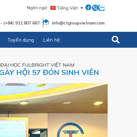
Ngôn ngữ:
Tiếng Việt
English
 - (+84) 911 807 667
info@ctgroupvietnam.com
Tuyển dụng
Liên hệ
 ĐẠI HỌC FULBRIGHT VIỆT NAM
ÀY HỘI 57 ĐÓN SINH VIÊN