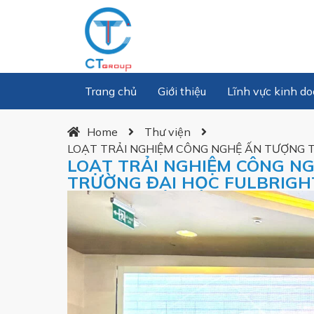
Trang chủ
Giới thiệu
Lĩnh vực kinh d
Home
Thư viện
LOẠT TRẢI NGHIỆM CÔNG NGHỆ ẤN TƯỢNG T
LOẠT TRẢI NGHIỆM CÔNG NG
TRƯỜNG ĐẠI HỌC FULBRIGH