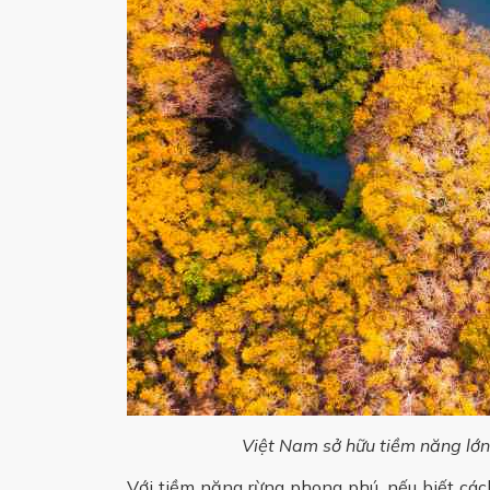
Việt Nam sở hữu tiềm năng lớn 
Với tiềm năng rừng phong phú, nếu biết cách