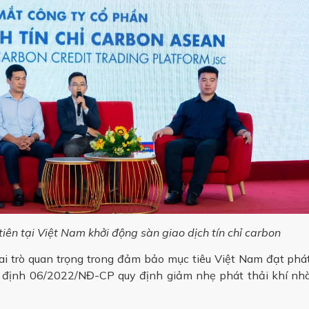
ên tại Việt Nam khởi động sàn giao dịch tín chỉ carbon
vai trò quan trọng trong đảm bảo mục tiêu Việt Nam đạt phá
 định 06/2022/NĐ-CP quy định giảm nhẹ phát thải khí nh