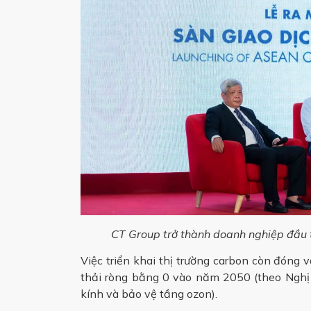
CT Group trở thành doanh nghiệp đầu ti
Việc triển khai thị trường carbon còn đóng 
thải ròng bằng 0 vào năm 2050 (theo Nghị
kính và bảo vệ tầng ozon).