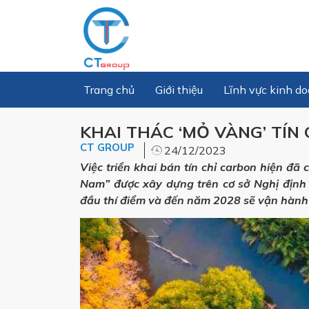
Trang chủ
Giới thiệu
Lĩnh vực kinh d
KHAI THÁC ‘MỎ VÀNG’ TÍN
CT GROUP
24/12/2023
Việc triển khai bán tín chỉ carbon hiện đã c
Nam” được xây dựng trên cơ sở Nghị địn
đầu thí điểm và đến năm 2028 sẽ vận hành c