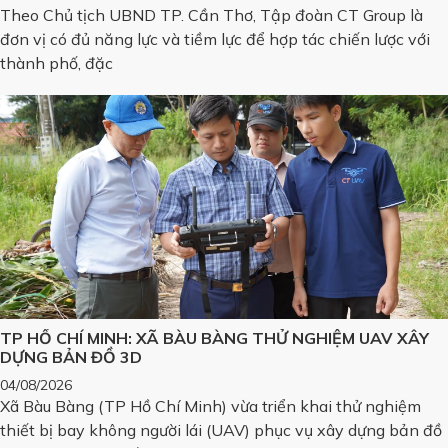
Theo Chủ tịch UBND TP. Cần Thơ, Tập đoàn CT Group là
đơn vị có đủ năng lực và tiềm lực để hợp tác chiến lược với
thành phố, đặc
TP HỒ CHÍ MINH: XÃ BÀU BÀNG THỬ NGHIỆM UAV XÂY
DỰNG BẢN ĐỒ 3D
04/08/2026
Xã Bàu Bàng (TP Hồ Chí Minh) vừa triển khai thử nghiệm
thiết bị bay không người lái (UAV) phục vụ xây dựng bản đồ