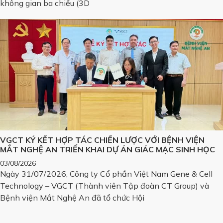
không gian ba chiều (3D
VGCT KÝ KẾT HỢP TÁC CHIẾN LƯỢC VỚI BỆNH VIỆN
MẮT NGHỆ AN TRIỂN KHAI DỰ ÁN GIÁC MẠC SINH HỌC
03/08/2026
Ngày 31/07/2026, Công ty Cổ phần Việt Nam Gene & Cell
Technology – VGCT (Thành viên Tập đoàn CT Group) và
Bệnh viện Mắt Nghệ An đã tổ chức Hội