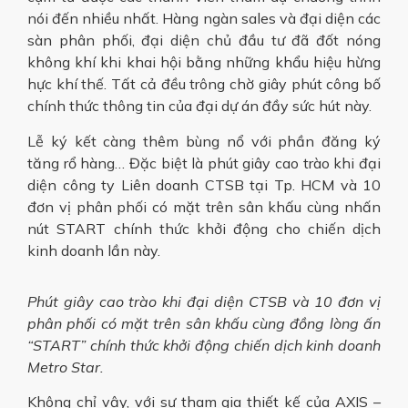
nói đến nhiều nhất. Hàng ngàn sales và đại diện các
sàn phân phối, đại diện chủ đầu tư đã đốt nóng
không khí khi khai hội bằng những khẩu hiệu hừng
hực khí thế. Tất cả đều trông chờ giây phút công bố
chính thức thông tin của đại dự án đầy sức hút này.
Lễ ký kết càng thêm bùng nổ với phần đăng ký
tăng rổ hàng… Đặc biệt là phút giây cao trào khi đại
diện công ty Liên doanh CTSB tại Tp. HCM và 10
đơn vị phân phối có mặt trên sân khấu cùng nhấn
nút START chính thức khởi động cho chiến dịch
kinh doanh lần này.
Phút giây cao trào khi đại diện CTSB và 10 đơn vị
phân phối có mặt trên sân khấu cùng đồng lòng ấn
“START” chính thức khởi động chiến dịch kinh doanh
Metro Star.
Không chỉ vậy, với sự tham gia thiết kế của AXIS –