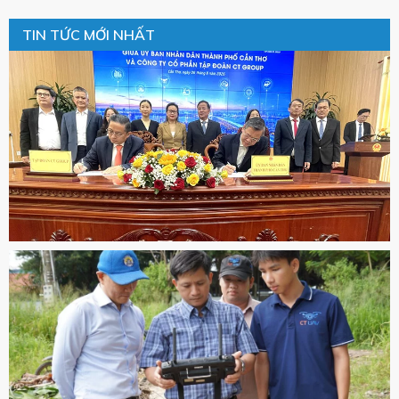
TIN TỨC MỚI NHẤT