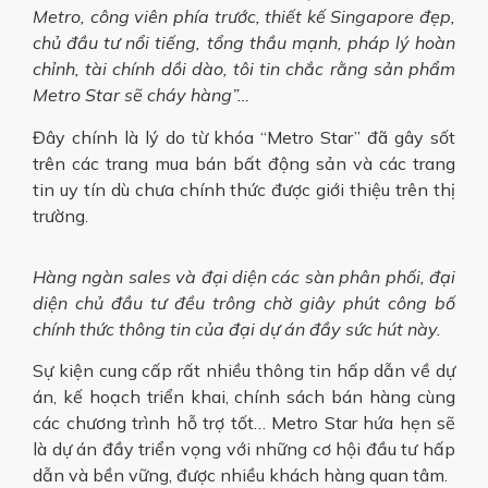
Metro, công viên phía trước, thiết kế Singapore đẹp,
chủ đầu tư nổi tiếng, tổng thầu mạnh, pháp lý hoàn
chỉnh, tài chính dồi dào, tôi tin chắc rằng sản phẩm
Metro Star sẽ cháy hàng”…
Đây chính là lý do từ khóa “Metro Star” đã gây sốt
trên các trang mua bán bất động sản và các trang
tin uy tín dù chưa chính thức được giới thiệu trên thị
trường.
Hàng ngàn sales và đại diện các sàn phân phối, đại
diện chủ đầu tư đều trông chờ giây phút công bố
chính thức thông tin của đại dự án đầy sức hút này.
Sự kiện cung cấp rất nhiều thông tin hấp dẫn về dự
án, kế hoạch triển khai, chính sách bán hàng cùng
các chương trình hỗ trợ tốt… Metro Star hứa hẹn sẽ
là dự án đầy triển vọng với những cơ hội đầu tư hấp
dẫn và bền vững, được nhiều khách hàng quan tâm.