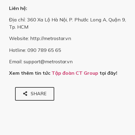
Liên hệ:
Địa chỉ: 360 Xa Lộ Hà Nội, P. Phước Long A, Quận 9,
Tp. HCM
Website: http://metrostar.vn
Hotline: 090 789 65 65
Email: support@metrostar.vn
Xem thêm tin tức
Tập đoàn CT Group
tại đây!
SHARE