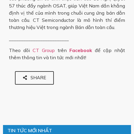
57 thúc đẩy ngành OSAT, giúp Việt Nam dần khẳng
định vị thế của mình trong chuỗi cung ứng bán dẫn
toàn cầu. CT Semiconductor là mô hình thí điểm
thương hiệu Việt trong ngành Bán dẫn toàn cầu.
_________________________
Theo dõi
CT Group
trên
Facebook
để cập nhật
thêm thông tin và tin tức mới nhất!
SHARE
TIN TỨC MỚI NHẤT