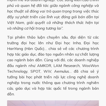
phủ và quan hệ đối tác giữa ngành công nghiệp và
học thuật sẽ đóng vai trò quan trọng trong việc thúc
đẩy sự phát triển của lĩnh vực đóng gói bán dẫn tại
Việt Nam, giải quyết cả những thách thức hiện tại
và những cơ hội trong tương lai”.
Tại phiên thảo luận chuyên sâu, đại diện từ các
trường đại học lớn như Đại học Inha, Đại học
HanYang (Hàn Quốc)… chia sẻ về các chương trình
hợp tác giáo dục, đào tạo nguồn nhân sự chất lượng
cao ngành bán dẫn. Cùng với đó, các doanh nghiệp
đầu ngành như AMKOR, LAM Research, WooWon
Technology, SPOT, WiV, Aemulus… đã chia sẻ ý
tưởng bài học phát triển nội lực công nghệ doanh
nghiệp trong nước thông qua chương trình nghiên
cứu, giáo dục và hợp tác quốc tế trong ngành bán
dẫn.