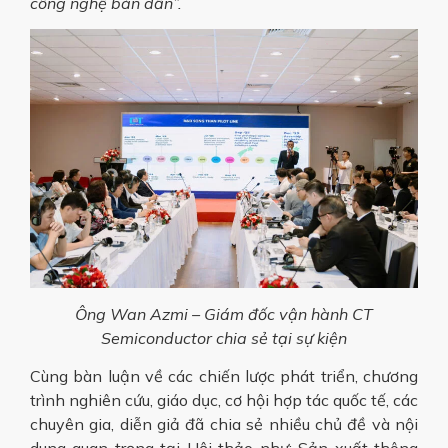
công nghệ bán dẫn”.
Ông Wan Azmi – Giám đốc vận hành CT
Semiconductor chia sẻ tại sự kiện
Cùng bàn luận về các chiến lược phát triển, chương
trình nghiên cứu, giáo dục, cơ hội hợp tác quốc tế, các
chuyên gia, diễn giả đã chia sẻ nhiều chủ đề và nội