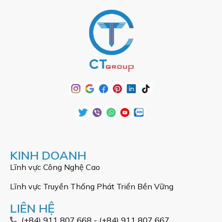
KINH DOANH
Lĩnh vực Công Nghệ Cao
Lĩnh vực Truyền Thống Phát Triển Bền Vững
LIÊN HỆ
(+84) 911 807 668 - (+84) 911 807 667