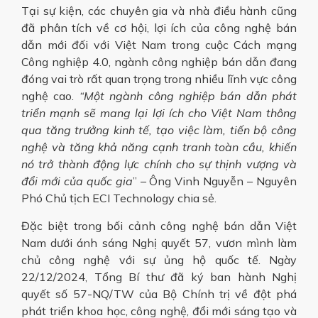
Tại sự kiện, các chuyên gia và nhà điều hành cũng
đã phân tích về cơ hội, lợi ích của công nghệ bán
dẫn mới đối với Việt Nam trong cuộc Cách mạng
Công nghiệp 4.0, ngành công nghiệp bán dẫn đang
đóng vai trò rất quan trọng trong nhiều lĩnh vực công
nghệ cao.
“Một ngành công nghiệp bán dẫn phát
triển mạnh sẽ mang lại lợi ích cho Việt Nam thông
qua tăng trưởng kinh tế, tạo việc làm, tiến bộ công
nghệ và tăng khả năng cạnh tranh toàn cầu, khiến
nó trở thành động lực chính cho sự thịnh vượng và
đổi mới của quốc gia
” – Ông Vinh Nguyễn – Nguyên
Phó Chủ tịch ECI Technology chia sẻ.
Đặc biệt trong bối cảnh công nghệ bán dẫn Việt
Nam dưới ánh sáng Nghị quyết 57, vươn mình làm
chủ công nghệ với sự ủng hộ quốc tế. Ngày
22/12/2024, Tổng Bí thư đã ký ban hành Nghị
quyết số 57-NQ/TW của Bộ Chính trị về đột phá
phát triển khoa học, công nghệ, đổi mới sáng tạo và