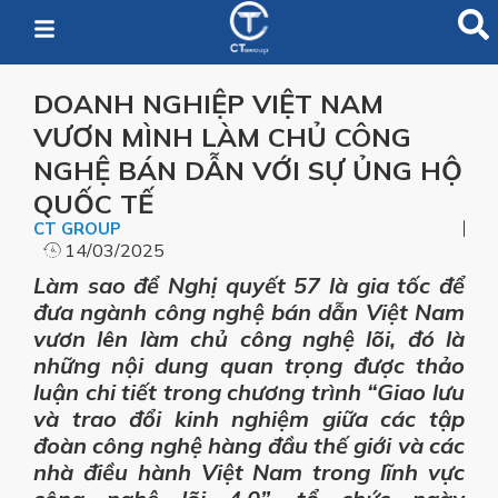
DOANH NGHIỆP VIỆT NAM
VƯƠN MÌNH LÀM CHỦ CÔNG
NGHỆ BÁN DẪN VỚI SỰ ỦNG HỘ
QUỐC TẾ
CT GROUP
14/03/2025
Làm sao để Nghị quyết 57 là gia tốc để
đưa ngành công nghệ bán dẫn Việt Nam
vươn lên làm chủ công nghệ lõi, đó là
những nội dung quan trọng được thảo
luận chi tiết trong chương trình “Giao lưu
và trao đổi kinh nghiệm giữa các tập
đoàn công nghệ hàng đầu thế giới và các
nhà điều hành Việt Nam trong lĩnh vực