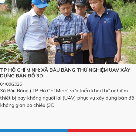
TP HỒ CHÍ MINH: XÃ BÀU BÀNG THỬ NGHIỆM UAV XÂY
DỰNG BẢN ĐỒ 3D
04/08/2026
Xã Bàu Bàng (TP Hồ Chí Minh) vừa triển khai thử nghiệm
thiết bị bay không người lái (UAV) phục vụ xây dựng bản đồ
không gian ba chiều (3D