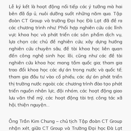
Lễ ký kết là hoạt động nối tiếp các ý tưởng mà hai
bên đã ấp ủ, nuôi dưỡng suốt những năm qua. Tập
đoàn CT Group và trường Đại học Đà Lạt đã đề ra
các chương trình như: Phối hợp nghiên cứu các lĩnh
vực khoa học và phát triển các sản phẩm dịch vụ,
lựa chọn các chủ đề nghiên cứu; xây dựng hướng
nghiên cứu chuyên sâu, đề tài khoa học liên quan
đến công nghệ sinh học lõi, cũng như các đề tài
nghiên cứu khoa học mang tầm quốc gia; tham gia
trao đổi khoa học các dự án trong nước và quốc tế;
tham gia đầu tư vào cổ phiếu, các dự án phát triển
thị trường nước ngoài; các chương trình đào tạo phát
triển nguồn nhân lực, đội nhóm, các hoạt động giao
lưu văn thể mỹ, các hoạt động tài trợ, công tác xã
hội, thiện nguyện…
Ông Trần Kim Chung – chủ tịch Tập đoàn CT Group
nhận xét, giữa CT Group và Trường Đại học Đà Lạt