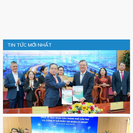
TIN TỨC MỚI NHẤT