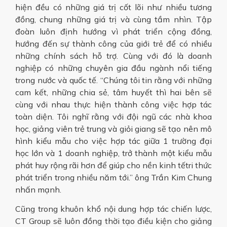
hiện đều có những giá trị cốt lõi như nhiều tương
đồng, chung những giá trị và cùng tầm nhìn. Tập
đoàn luôn định hướng vì phát triển cộng đồng,
hướng đến sự thành công của giới trẻ để có nhiều
những chính sách hỗ trợ. Cùng với đó là doanh
nghiệp có những chuyên gia đầu ngành nổi tiếng
trong nước và quốc tế. “Chúng tôi tin rằng với những
cam kết, những chia sẻ, tâm huyết thì hai bên sẽ
cùng với nhau thực hiện thành công việc hợp tác
toàn diện. Tôi nghĩ rằng với đội ngũ các nhà khoa
học, giảng viên trẻ trung và giỏi giang sẽ tạo nên mô
hình kiểu mẫu cho việc hợp tác giữa 1 trường đại
học lớn và 1 doanh nghiệp, trở thành một kiểu mẫu
phát huy rộng rãi hơn để giúp cho nền kinh tếtri thức
phát triển trong nhiều năm tới.” ông Trần Kim Chung
nhấn mạnh.
Cũng trong khuôn khổ nội dung hợp tác chiến lược,
CT Group sẽ luôn đồng thời tạo điều kiện cho giảng