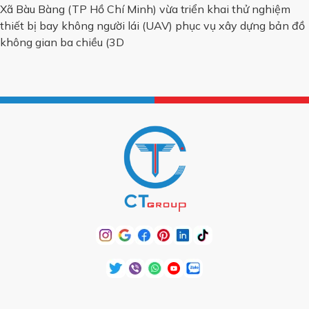
Xã Bàu Bàng (TP Hồ Chí Minh) vừa triển khai thử nghiệm
thiết bị bay không người lái (UAV) phục vụ xây dựng bản đồ
không gian ba chiều (3D