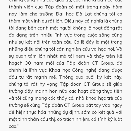
thành viên của Tập đoàn có mặt trong ngày hôm
nay làm cho trường Đại học Đà Lạt chúng tôi có
thêm một vinh dự rất lớn. Điều này có nghĩa là chúng
tôi đang bên cạnh một người khổng lồ hoạt động rất
đa dạng trên nhiều lĩnh vực trong cuộc sống cũng
như sự kết nối trên toàn cầu. Có lẽ đây là một trong
những điều chúng tôi cần nghiên cứu và học hỏi. Và
sự quan tâm lớn nhất mà tôi xem và thấy trên kế
hoạch 30 năm mới của Tập đoàn CT Group, đó
chính là lĩnh vực Khoa học Công nghệ đang được
đầu tư rất mạnh mẽ. Thông qua buổi ký kết này,
chúng tôi rất hy vọng Tập đoàn CT Group sẽ giúp
trường đẩy mạnh hơn nữa các hoạt động thực tiễn
và tôi cũng mong các thầy cô, nhà khoa học trẻ của
trường sẽ cùng Tập đoàn CT Group bắt tay vào ngay
để hiện thực hóa những dự định, sớm có kết quả với
một tinh thần cầu thị, có trách nhiệm, có tính kỷ luật
cao.”