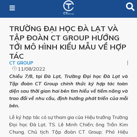
TRƯỜNG ĐẠI HỌC ĐÀ LẠT VÀ
TẬP ĐOÀN CT GROUP HƯỚNG
TỚI MÔ HÌNH KIỂU MẪU VỀ HỢP
TÁC
CT GROUP
11/08/2022
Chiều 7/8, tại Đà Lạt, Trường Đại học Đà Lạt và
Tập đoàn CT Group chính thức ký hợp tác toàn
diện sau thời gian hai bên tìm hiểu về tiềm năng và
trao đổi về nhu cầu, định hướng phát triển của mỗi
bên.
Lễ ký hợp tác có sự tham gia của Hiệu trưởng Trường
Đại học Đà Lạt, TS. Lê Minh Chiến; ông Trần Kim
Chung, Chủ tịch Tập đoàn CT Group; Phó Hiệu