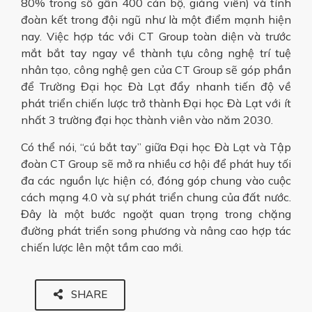
80% trong số gần 400 cán bộ, giảng viên) và tính
đoàn kết trong đội ngũ như là một điểm mạnh hiện
nay. Việc hợp tác với CT Group toàn diện và trước
mắt bắt tay ngay về thành tựu công nghệ trí tuệ
nhân tạo, công nghệ gen của CT Group sẽ góp phần
để Trường Đại học Đà Lạt đẩy nhanh tiến độ về
phát triển chiến lược trở thành Đại học Đà Lạt với ít
nhất 3 trường đại học thành viên vào năm 2030.
Có thể nói, “cú bắt tay” giữa Đại học Đà Lạt và Tập
đoàn CT Group sẽ mở ra nhiều cơ hội để phát huy tối
đa các nguồn lực hiện có, đóng góp chung vào cuộc
cách mạng 4.0 và sự phát triển chung của đất nước.
Đây là một bước ngoặt quan trọng trong chặng
đường phát triển song phương và nâng cao hợp tác
chiến lược lên một tầm cao mới.​
SHARE