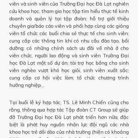
viên và sinh viên của Trường Đại học Đà Lạt nghiên
cứu khoa học, tham gia học tập tìm hiểu thực tế kinh
doanh và quản lý tại tập đoàn; hỗ trợ giới thiệu
chuyên gia/báo cáo viên và phối hợp cùng các giảng
viên tổ chức các buổi chia sẻ thực tế cho sinh viên;
cung cấp các thông tin khi có nhu cầu đào tạo, bồi
dưỡng; có những chính sách ưu đãi về nhà ở cho
viên chức, người lao động và sinh viên Trường Đại
học Đà Lạt một số dự án; tài trợ học bổng cho sinh
viên nghèo vượt khó học giỏi, sinh viên xuất sắc;
cung cấp cơ hội việc làm; tổ chức chương trình
hướng nghiệp…
Tại buổi lễ ký hợp tác, TS. Lê Minh Chiến cũng cho
rằng, thông qua hợp tác Tập đoàn CT Group sẽ giúp
đỡ Trường Đại học Đà Lạt phát triển hơn nữa, đặc
biệt là phát huy nguồn nhân lực đội ngũ các nhà
khoa học trẻ dồi dào của nhà trường (hiện có khoảng