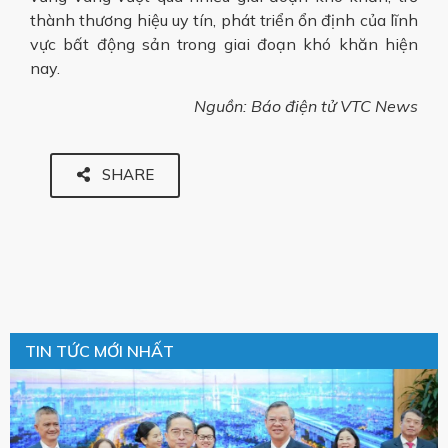
thành thương hiệu uy tín, phát triển ổn định của lĩnh
vực bất động sản trong giai đoạn khó khăn hiện
nay.
Nguồn: Báo điện tử VTC News
SHARE
TIN TỨC MỚI NHẤT