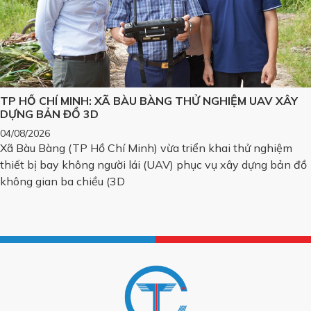
TP HỒ CHÍ MINH: XÃ BÀU BÀNG THỬ NGHIỆM UAV XÂY
DỰNG BẢN ĐỒ 3D
04/08/2026
Xã Bàu Bàng (TP Hồ Chí Minh) vừa triển khai thử nghiệm
thiết bị bay không người lái (UAV) phục vụ xây dựng bản đồ
không gian ba chiều (3D