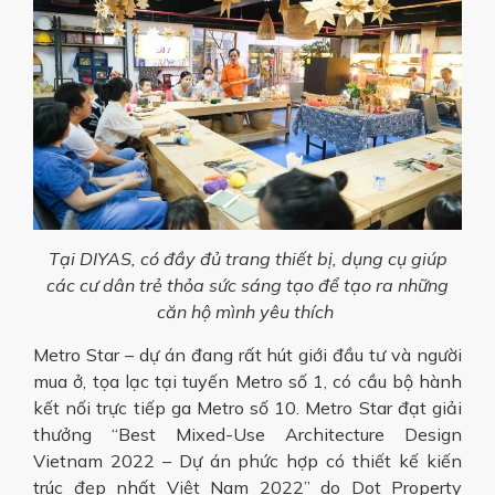
Tại DIYAS, có đầy đủ trang thiết bị, dụng cụ giúp
các cư dân trẻ thỏa sức sáng tạo để tạo ra những
căn hộ mình yêu thích
Metro Star – dự án đang rất hút giới đầu tư và người
mua ở, tọa lạc tại tuyến Metro số 1, có cầu bộ hành
kết nối trực tiếp ga Metro số 10. Metro Star đạt giải
thưởng “Best Mixed-Use Architecture Design
Vietnam 2022 – Dự án phức hợp có thiết kế kiến
trúc đẹp nhất Việt Nam 2022” do Dot Property