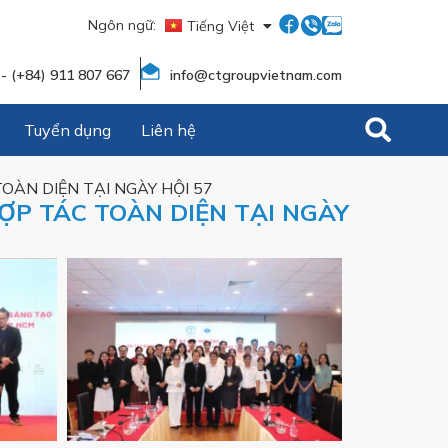
Ngôn ngữ:
Tiếng Việt
English
 - (+84) 911 807 667
info@ctgroupvietnam.com
Tuyển dụng
Liên hệ
ÀN DIỆN TẠI NGÀY HỘI 57
P TÁC TOÀN DIỆN TẠI NGÀY