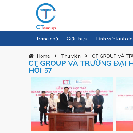
Trang chủ
Giới thiệu
Lĩnh vực kinh d
Home
Thư viện
CT GROUP VÀ TR
CT GROUP VÀ TRƯỜNG ĐẠI H
HỘI 57