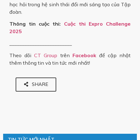
học hỏi trong hệ sinh thái đổi mới sáng tạo của Tập
đoàn.
Thông tin cuộc thi:
Cuộc thi Expro Challenge
2025
_________________________
Theo dõi
CT Group
trên
Facebook
để cập nhật
thêm thông tin và tin tức mới nhất!
SHARE
TIN TỨC MỚI NHẤT