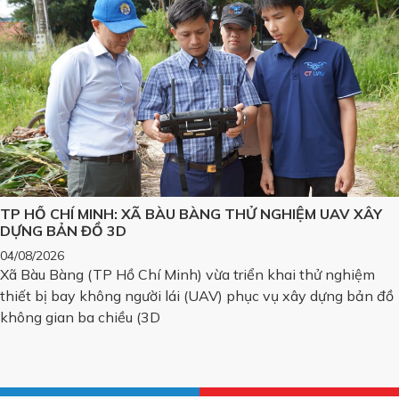
TP HỒ CHÍ MINH: XÃ BÀU BÀNG THỬ NGHIỆM UAV XÂY
DỰNG BẢN ĐỒ 3D
04/08/2026
Xã Bàu Bàng (TP Hồ Chí Minh) vừa triển khai thử nghiệm
thiết bị bay không người lái (UAV) phục vụ xây dựng bản đồ
không gian ba chiều (3D