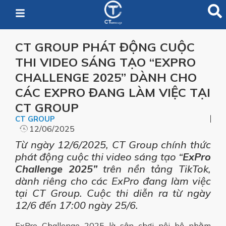
CT GROUP PHÁT ĐỘNG CUỘC
THI VIDEO SÁNG TẠO “EXPRO
CHALLENGE 2025” DÀNH CHO
CÁC EXPRO ĐANG LÀM VIỆC TẠI
CT GROUP
CT GROUP
12/06/2025
Từ ngày 12/6/2025, CT Group chính thức
phát động cuộc thi video sáng tạo “
ExPro
Challenge 2025”
trên nền tảng TikTok,
dành riêng cho các ExPro đang làm việc
tại CT Group. Cuộc thi diễn ra từ ngày
12/6 đến 17:00 ngày 25/6.
ExPro Challenge 2025 là sân chơi nội bộ nhằm