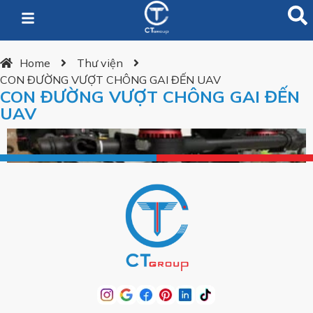
Home
Thư viện
CON ĐƯỜNG VƯỢT CHÔNG GAI ĐẾN UAV
CON ĐƯỜNG VƯỢT CHÔNG GAI ĐẾN
UAV