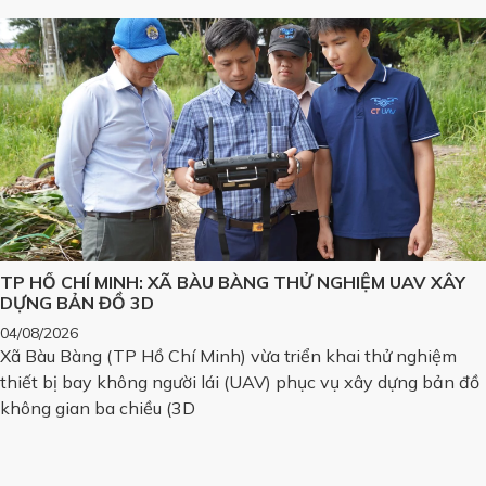
TP HỒ CHÍ MINH: XÃ BÀU BÀNG THỬ NGHIỆM UAV XÂY
DỰNG BẢN ĐỒ 3D
04/08/2026
Xã Bàu Bàng (TP Hồ Chí Minh) vừa triển khai thử nghiệm
thiết bị bay không người lái (UAV) phục vụ xây dựng bản đồ
không gian ba chiều (3D