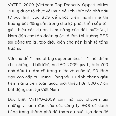
VnTPO-2009 (Vietnam Top Property Opportunities
2009) được tổ chức với mục tiêu: thu hút các nhà đầu
tư vào lĩnh vực BĐS để phát triển mạnh mẽ thị
trường bất động sản trong chu kỳ phát triển sắp tới;
giới thiệu các dự án tiềm năng của đất nước Việt
Nam đến các tập đoàn quốc tế làm thị trường BĐS
sôi động trở lại, tạo điều kiện cho nền kinh tế tăng
trưởng.
Với chủ đề “Time of big opportunities” – “Thời điểm
cho những cơ hội lớn”, VnTPO-2009 quy tụ hơn 700
nhà đầu tư tầm cỡ trong nước và quốc tế, 90 lãnh
đạo cao cấp từ Trung Ương và 30 tỉnh thành giàu
tiềm năng trên toàn quốc, giới thiệu hơn 500 dự án
bất động sản tại Việt Nam.
Đặc biệt, VnTPO-2009 còn mời các chuyên gia
những vị lãnh đạo của các công ty BĐS có danh
tiếng trong thành phố để tham dự buổi tọa đàm để