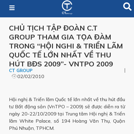
CHỦ TỊCH TẬP ĐOÀN C.T
GROUP THAM GIA TỌA ĐÀM
TRONG “HỘI NGHI & TRIỂN LÃM
QUỐC TẾ LỚN NHẤT VỀ THU
HÚT BĐS 2009”- VNTPO 2009
CT GROUP
02/02/2010
Hội nghị & Triển lãm Quốc tế lớn nhất về thu hút đầu
tư Bất động sản (VnTPO – 2009) sẽ được diễn ra từ
ngày 20-22/10/2009 tại Trung tâm Hội nghị & Triển
lãm White Palace, số 194 Hoàng Văn Thụ, Quận
Phú Nhuận, TPHCM.