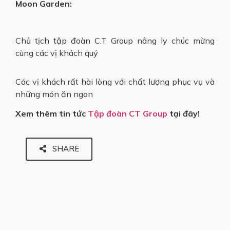
Moon Garden:
Chủ tịch tập đoàn C.T Group nâng ly chúc mừng
cùng các vị khách quý
Các vị khách rất hài lòng với chất lượng phục vụ và
những món ăn ngon
Xem thêm tin tức
Tập đoàn CT Group
tại đây!
SHARE