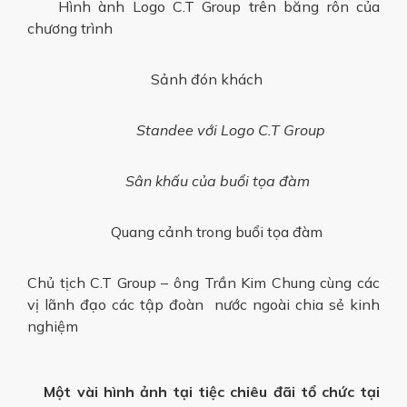
Hình ành Logo C.T Group trên băng rôn của
chương trình
Sảnh đón khách
Standee với Logo C.T Group
Sân khấu của buổi tọa đàm
Quang cảnh trong buổi tọa đàm
Chủ tịch C.T Group – ông Trần Kim Chung cùng các
vị lãnh đạo các tập đoàn nước ngoài chia sẻ kinh
nghiệm
Một vài hình ảnh tại tiệc chiêu đãi tổ chức tại