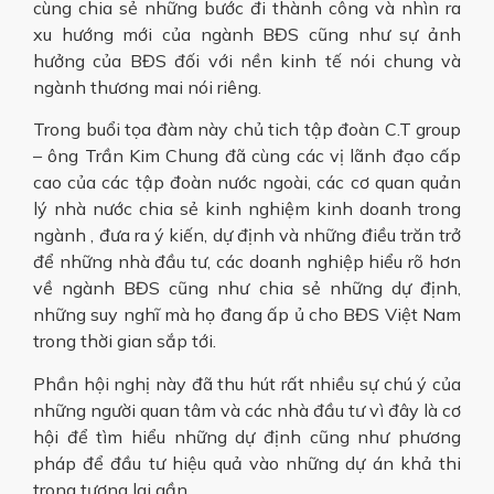
cùng chia sẻ những bước đi thành công và nhìn ra
xu hướng mới của ngành BĐS cũng như sự ảnh
hưởng của BĐS đối với nền kinh tế nói chung và
ngành thương mai nói riêng.
Trong buổi tọa đàm này chủ tich tập đoàn C.T group
– ông Trần Kim Chung đã cùng các vị lãnh đạo cấp
cao của các tập đoàn nước ngoài, các cơ quan quản
lý nhà nước chia sẻ kinh nghiệm kinh doanh trong
ngành , đưa ra ý kiến, dự định và những điều trăn trở
để những nhà đầu tư, các doanh nghiệp hiểu rõ hơn
về ngành BĐS cũng như chia sẻ những dự định,
những suy nghĩ mà họ đang ấp ủ cho BĐS Việt Nam
trong thời gian sắp tới.
Phần hội nghị này đã thu hút rất nhiều sự chú ý của
những người quan tâm và các nhà đầu tư vì đây là cơ
hội để tìm hiểu những dự định cũng như phương
pháp để đầu tư hiệu quả vào những dự án khả thi
trong tương lai gần.