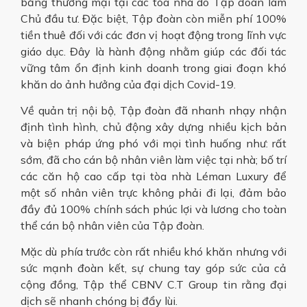
bằng thương mại tại các tòa nhà do Tập đoàn làm
Chủ đầu tư. Đặc biệt, Tập đoàn còn miễn phí 100%
tiền thuê đối với các đơn vị hoạt động trong lĩnh vực
giáo dục. Đây là hành động nhằm giúp các đối tác
vững tâm ổn định kinh doanh trong giai đoạn khó
khăn do ảnh hưởng của đại dịch Covid-19.
Về quản trị nội bộ, Tập đoàn đã nhanh nhạy nhận
định tình hình, chủ động xây dựng nhiều kịch bản
và biện pháp ứng phó với mọi tình huống như: rất
sớm, đã cho cán bộ nhân viên làm việc tại nhà; bố trí
các căn hộ cao cấp tại tòa nhà Léman Luxury để
một số nhân viên trực không phải đi lại, đảm bảo
đầy đủ 100% chính sách phúc lợi và lương cho toàn
thể cán bộ nhân viên của Tập đoàn.
Mặc dù phía trước còn rất nhiều khó khăn nhưng với
sức mạnh đoàn kết, sự chung tay góp sức của cả
cộng đồng, Tập thể CBNV C.T Group tin rằng đại
dịch sẽ nhanh chóng bị đẩy lùi.