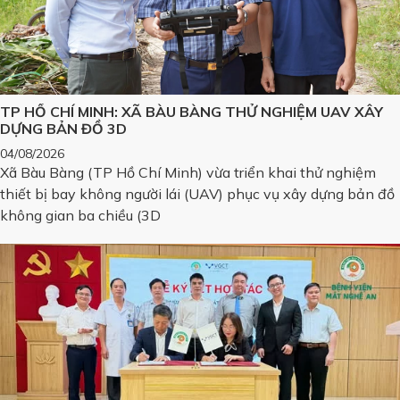
TP HỒ CHÍ MINH: XÃ BÀU BÀNG THỬ NGHIỆM UAV XÂY
DỰNG BẢN ĐỒ 3D
04/08/2026
Xã Bàu Bàng (TP Hồ Chí Minh) vừa triển khai thử nghiệm
thiết bị bay không người lái (UAV) phục vụ xây dựng bản đồ
không gian ba chiều (3D