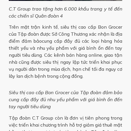
C.T Group trao tặng hơn 6.000 khẩu trang y tế đến
các chiến sĩ Quân đoàn 4
Trên mặt trận kinh tế, siêu thị cao cấp Bon Grocer
của Tập đoàn được Sở Công Thương xác nhận là địa
điểm đảm bảocung cấp đầy đủ các loại hàng hóa
thiết yếu và nhu yếu phẩm với giá bình ổn đến tay
người tiêu dùng. Các kênh bán hàng online, giao tận
nhà cũng được siêu thị ngay lập tức triển khai phục
vụ người dân trong mùa dịch, hạn chế tối đa nguy cơ
lây lan dịch bệnh trong cộng đồng.
Siêu thị cao cấp Bon Grocer của Tập đoàn đảm bảo
cung cấp đầy đủ nhu yếu phẩm với giá bình ổn đến
tay người tiêu dùng
Tập đoàn C.T Group còn là đơn vị tiên phong trong
việc triển khai chương trình hỗ trợ giảm giá thuê mặt