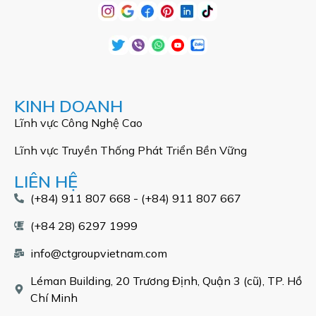
KINH DOANH
Lĩnh vực Công Nghệ Cao
Lĩnh vực Truyền Thống Phát Triển Bền Vững
LIÊN HỆ
(+84) 911 807 668 - (+84) 911 807 667
(+84 28) 6297 1999
info@ctgroupvietnam.com
Léman Building, 20 Trương Định, Quận 3 (cũ), TP. Hồ
Chí Minh