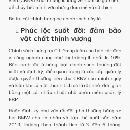
viên (CBNV) khỏi những lo lắng về “cơm áo gạo tiền”
để cháy hết mình với những đam mê và sở thích.
Ba trụ cột chính trong hệ chính sách này là:
Phúc lộc suốt đời: đảm bảo
vật chất thịnh vượng
Chính sách lương tại C.T Group luôn cao hơn các đơn
vị cùng ngành cũng như thị trường ít nhất là 10%.
Bên cạnh đó là hàng loạt chính sách thưởng đột
xuất và định kỳ, điều quan trọng là các cấp quản lý
được quyền thưởng tiền cho CBNV của mình ngay
và luôn khi có một thành tích dù là rất nhỏ, đơn giản
bằng một cái nhấp chuột nhờ phần mềm quản lý
ERP,..
Hoặc định kỳ như vừa rồi đột phá thưởng bằng xe
hơi BMW cho cá nhân và tập thể xuất sắc năm
2019, thưởng theo thành tích từ 3 đến 6 tháng,