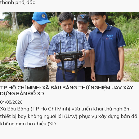
thành phố, đặc
TP HỒ CHÍ MINH: XÃ BÀU BÀNG THỬ NGHIỆM UAV XÂY
DỰNG BẢN ĐỒ 3D
04/08/2026
Xã Bàu Bàng (TP Hồ Chí Minh) vừa triển khai thử nghiệm
thiết bị bay không người lái (UAV) phục vụ xây dựng bản đồ
không gian ba chiều (3D