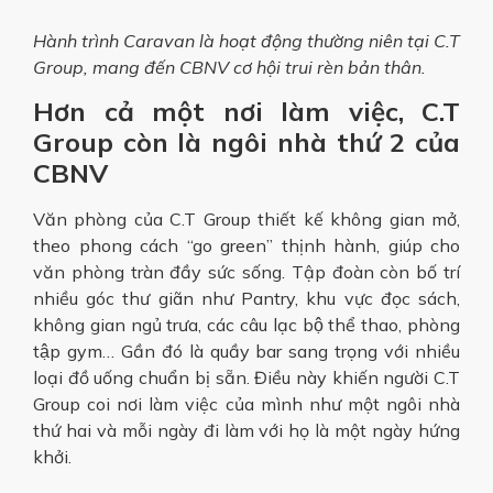
Hành trình Caravan là hoạt động thường niên tại C.T
Group, mang đến CBNV cơ hội trui rèn bản thân.
Hơn cả một nơi làm việc, C.T
Group còn là ngôi nhà thứ 2 của
CBNV
Văn phòng của C.T Group thiết kế không gian mở,
theo phong cách “go green” thịnh hành, giúp cho
văn phòng tràn đầy sức sống. Tập đoàn còn bố trí
nhiều góc thư giãn như Pantry, khu vực đọc sách,
không gian ngủ trưa, các câu lạc bộ thể thao, phòng
tập gym… Gần đó là quầy bar sang trọng với nhiều
loại đồ uống chuẩn bị sẵn. Điều này khiến người C.T
Group coi nơi làm việc của mình như một ngôi nhà
thứ hai và mỗi ngày đi làm với họ là một ngày hứng
khởi.