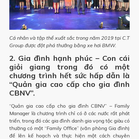
Cá nhân và tập thể xuất sắc trong năm 2019 tại C.T
Group được đột phá thưởng bằng xe hơi BMW.
2. Gia đình hạnh phúc – Con cái
giỏi giang trong đó có một
chương trình hết sức hấp dẫn là
“Quản gia cao cấp cho gia đình
CBNV”.
“Quản gia cao cấp cho gia đình CBNV” – Family
Manager là chương trình chỉ có ở các nước rất phát
triển, trong đó các gia đình danh gia vọng tộc giàu có
thường có một “Family Office” (văn phòng Gia đình)
để lên kế hoạch và thực hiện một cách chuyên