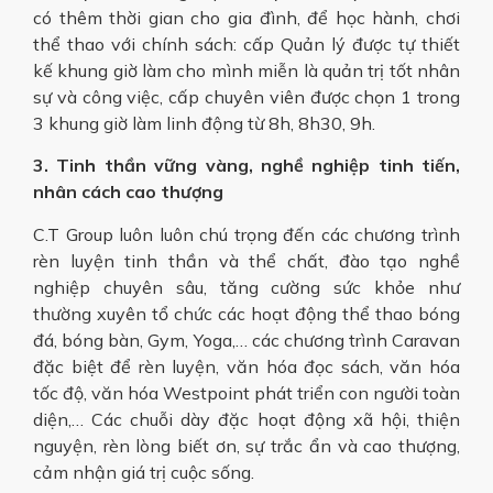
có thêm thời gian cho gia đình, để học hành, chơi
thể thao với chính sách: cấp Quản lý được tự thiết
kế khung giờ làm cho mình miễn là quản trị tốt nhân
sự và công việc, cấp chuyên viên được chọn 1 trong
3 khung giờ làm linh động từ 8h, 8h30, 9h.
3. Tinh thần vững vàng, nghề nghiệp tinh tiến,
nhân cách cao thượng
C.T Group luôn luôn chú trọng đến các chương trình
rèn luyện tinh thần và thể chất, đào tạo nghề
nghiệp chuyên sâu, tăng cường sức khỏe như
thường xuyên tổ chức các hoạt động thể thao bóng
đá, bóng bàn, Gym, Yoga,… các chương trình Caravan
đặc biệt để rèn luyện, văn hóa đọc sách, văn hóa
tốc độ, văn hóa Westpoint phát triển con người toàn
diện,… Các chuỗi dày đặc hoạt động xã hội, thiện
nguyện, rèn lòng biết ơn, sự trắc ẩn và cao thượng,
cảm nhận giá trị cuộc sống.