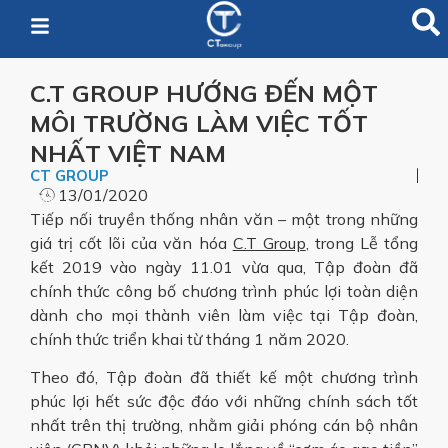
C.T GROUP HƯỚNG ĐẾN MỘT
MÔI TRƯỜNG LÀM VIỆC TỐT
NHẤT VIỆT NAM
CT GROUP
13/01/2020
Tiếp nối truyền thống nhân văn – một trong những
giá trị cốt lõi của văn hóa
C.T Group
, trong Lễ tổng
kết 2019 vào ngày 11.01 vừa qua, Tập đoàn đã
chính thức công bố chương trình phúc lợi toàn diện
dành cho mọi thành viên làm việc tại Tập đoàn,
chính thức triển khai từ tháng 1 năm 2020.
Theo đó, Tập đoàn đã thiết kế một chương trình
phúc lợi hết sức độc đáo với những chính sách tốt
nhất trên thị trường, nhằm giải phóng cán bộ nhân