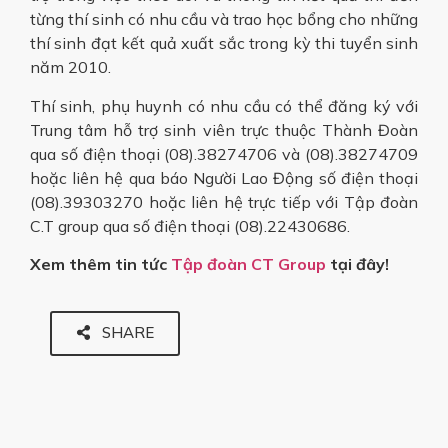
từng thí sinh có nhu cầu và trao học bổng cho những
thí sinh đạt kết quả xuất sắc trong kỳ thi tuyển sinh
năm 2010.
Thí sinh, phụ huynh có nhu cầu có thể đăng ký với
Trung tâm hỗ trợ sinh viên trực thuộc Thành Đoàn
qua số điện thoại (08).38274706 và (08).38274709
hoặc liên hệ qua báo Người Lao Động số điện thoại
(08).39303270 hoặc liên hệ trực tiếp với Tập đoàn
C.T group qua số điện thoại (08).22430686.
Xem thêm tin tức
Tập đoàn CT Group
tại đây!
SHARE