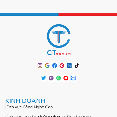
KINH DOANH
Lĩnh vực Công Nghệ Cao
Lĩnh vực Truyền Thống Phát Triển Bền Vững