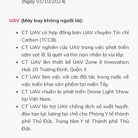
(Ngày 01/10/2024).
UAV
(Máy bay không người lái):
CT UAV có hợp đồng bán UAV chuyên Tín chỉ
Carbon (TCCB).
CT UAV nghiên cứu UAV trong việc phát triển
sớm sạt lở, lũ quét và tìm nạn nhân bị vùi lấp.
CT UAV lên thiết kế UAV Zone ở Innovation
Hub 20 Trương Định, Quận 3.
CT UAV làm việc với các đối tác trong nước về
việc triển khai sản phẩm tại miền Tây.
CT UAV chuẩn bị phát triển Drone Light Show
tại Việt Nam.
CT UAV tài trợ UAV chống dịch số xuất huyết,
đào tạo lực lượng tại chỗ cho Phòng Y tế thành
phố Thủ Đức, Trung tâm Y tế Thành phố Thủ
Đức.