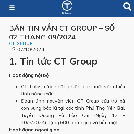
BẢN TIN VẮN CT GROUP – SỐ
02 THÁNG 09/2024
CT GROUP
07/10/2024
1. Tin tức CT Group
Hoạt động nội bộ
CT Lotus cập nhật phiên bản mới với nhiều
tính năng mới.
Đoàn tình nguyện viên CT Group cứu trợ bà
con vùng bão lũ tại các tỉnh Phú Thọ, Yên Bái,
Tuyên Quang và Lào Cai (Ngày 17 –
20/9/2024), tặng 600 phần quà và tiền mặt.
Hoạt động ngoại giao