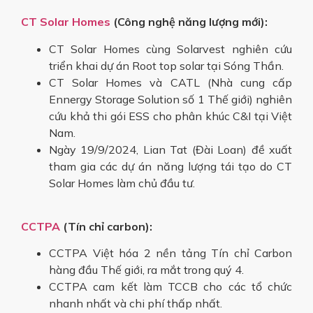
CT Solar Homes
(Công nghệ năng lượng mới):
CT Solar Homes cùng Solarvest nghiên cứu
triển khai dự án Root top solar tại Sóng Thần.
CT Solar Homes và CATL (Nhà cung cấp
Ennergy Storage Solution số 1 Thế giới) nghiên
cứu khả thi gói ESS cho phân khúc C&I tại Việt
Nam.
Ngày 19/9/2024, Lian Tat (Đài Loan) đề xuất
tham gia các dự án năng lượng tái tạo do CT
Solar Homes làm chủ đầu tư.
CCTPA
(Tín chỉ carbon):
CCTPA Việt hóa 2 nền tảng Tín chỉ Carbon
hàng đầu Thế giới, ra mắt trong quý 4.
CCTPA cam kết làm TCCB cho các tổ chức
nhanh nhất và chi phí thấp nhất.