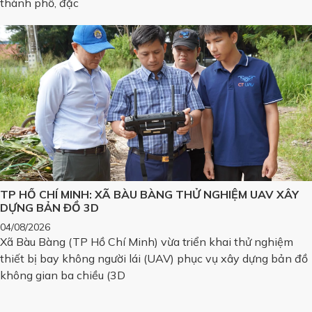
thành phố, đặc
TP HỒ CHÍ MINH: XÃ BÀU BÀNG THỬ NGHIỆM UAV XÂY
DỰNG BẢN ĐỒ 3D
04/08/2026
Xã Bàu Bàng (TP Hồ Chí Minh) vừa triển khai thử nghiệm
thiết bị bay không người lái (UAV) phục vụ xây dựng bản đồ
không gian ba chiều (3D