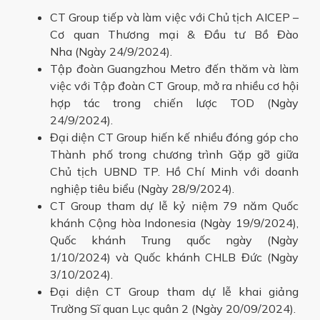
CT Group tiếp và làm việc với Chủ tịch AICEP –
Cơ quan Thương mại & Đầu tư Bồ Đào
Nha (Ngày 24/9/2024).
Tập đoàn Guangzhou Metro đến thăm và làm
việc với Tập đoàn CT Group, mở ra nhiều cơ hội
hợp tác trong chiến lược TOD (Ngày
24/9/2024).
Đại diện CT Group hiến kế nhiều đóng góp cho
Thành phố trong chương trình Gặp gỡ giữa
Chủ tịch UBND TP. Hồ Chí Minh với doanh
nghiệp tiêu biểu (Ngày 28/9/2024).
CT Group tham dự lễ kỷ niệm 79 năm Quốc
khánh Cộng hòa Indonesia (Ngày 19/9/2024),
Quốc khánh Trung quốc ngày (Ngày
1/10/2024) và Quốc khánh CHLB Đức (Ngày
3/10/2024).
Đại diện CT Group tham dự lễ khai giảng
Trường Sĩ quan Lục quân 2 (Ngày 20/09/2024).