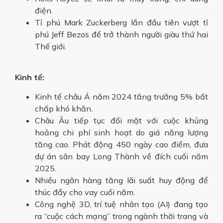
điện.
Tỉ phú Mark Zuckerberg lần đầu tiên vượt tỉ
phú Jeff Bezos để trở thành người giàu thứ hai
Thế giới.
Kinh tế:
Kinh tế châu Á năm 2024 tăng trưởng 5% bất
chấp khó khăn.
Châu Âu tiếp tục đối mặt với cuộc khủng
hoảng chi phí sinh hoạt do giá năng lượng
tăng cao. Phát động 450 ngày cao điểm, đưa
dự án sân bay Long Thành về đích cuối năm
2025.
Nhiều ngân hàng tăng lãi suất huy động để
thúc đẩy cho vay cuối năm.
Công nghệ 3D, trí tuệ nhân tạo (AI) đang tạo
ra “cuộc cách mạng” trong ngành thời trang và