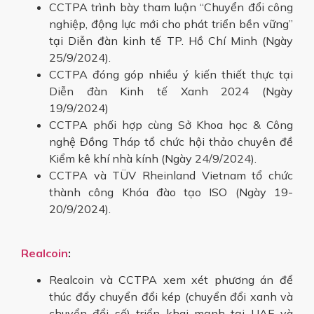
CCTPA trình bày tham luận “Chuyển đổi công
nghiệp, động lực mới cho phát triển bền vững”
tại Diễn đàn kinh tế TP. Hồ Chí Minh (Ngày
25/9/2024).
CCTPA đóng góp nhiều ý kiến thiết thực tại
Diễn đàn Kinh tế Xanh 2024 (Ngày
19/9/2024)
CCTPA phối hợp cùng Sở Khoa học & Công
nghệ Đồng Tháp tổ chức hội thảo chuyên đề
Kiểm kê khí nhà kính (Ngày 24/9/2024).
CCTPA và TÜV Rheinland Vietnam tổ chức
thành công Khóa đào tạo ISO (Ngày 19-
20/9/2024).
Realcoin
:
Realcoin và CCTPA xem xét phương án để
thúc đẩy chuyển đổi kép (chuyển đổi xanh và
chuyển đổi số) triển khai mạnh tại UAE và