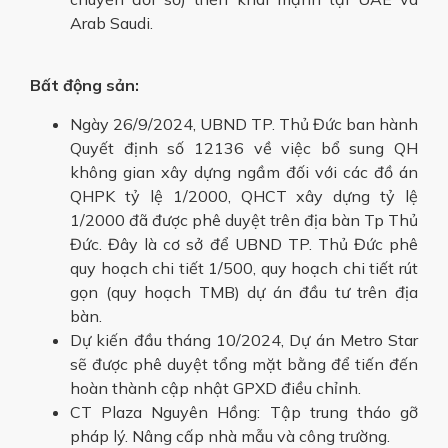
Arab Saudi.
Bất động sản:
Ngày 26/9/2024, UBND TP. Thủ Đức ban hành
Quyết định số 12136 về việc bổ sung QH
không gian xây dựng ngầm đối với các đồ án
QHPK tỷ lệ 1/2000, QHCT xây dựng tỷ lệ
1/2000 đã được phê duyệt trên địa bàn Tp Thủ
Đức. Đây là cơ sở để UBND TP. Thủ Đức phê
quy hoạch chi tiết 1/500, quy hoạch chi tiết rút
gọn (quy hoạch TMB) dự án đầu tư trên địa
bàn.
Dự kiến đầu tháng 10/2024, Dự án Metro Star
sẽ được phê duyệt tổng mặt bằng để tiến đến
hoàn thành cập nhật GPXD điều chỉnh.
CT Plaza Nguyên Hồng: Tập trung tháo gỡ
pháp lý. Nâng cấp nhà mẫu và công trường.