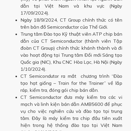
dẫn tại Việt Nam và khu vực (Ngày
17/09/2024).
Ngày 18/9/2024, CT Group chính thức có tên
trên bản đồ Semiconductor của Thế Giới.
Trung tâm Đào tạo Kỹ thuật viên ATP chip bán
dẫn của CT Semiconductor (thành viên Tập
đoàn CT Group) chính thức khánh thành và đi
vào hoạt động tại Trung tâm Đổi mới Sáng tạo
Quốc gia (NIC), Khu CNC Hòa Lạc, Hà Nội (Ngày
1/10/2024).
CT Semicondutor ra mắt chương trình “Đào
tạo hạt giống – Train for the Trainer” về lắp
ráp, kiểm tra, đóng gói chip bán dẫn.
CT Semiconductor đưa máy kiểm tra các vi
mạch và linh kiện bán dẫn AMB5600 để phục
vụ cho việc nghiên cứu và đào tạo tại trung
tâm. Đây là máy kiểm tra chip đầu tiên xuất
hiện trong hệ thống đào tạo tại Việt Nam