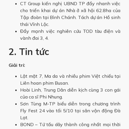
CT Group kiến nghị UBND TP đẩy nhanh việc
cho triển khai dự án Nhà ở xã hội 62.8ha của
Tập đoàn tại Bình Chánh. Tách dự án Hồ sinh
thái Vĩnh Lộc.
Đẩy mạnh việc nghiên cứu TOD tàu điện và
vành đai 3, 4.
2. Tin tức
Giải trí:
Lật mặt 7, Ma da và nhiều phim Việt chiếu tại
Liên hoan phim Busan.
Hoài Linh, Trung Dân diễn kịch cùng 3 con gái
của ca sĩ Phi Nhung.
Sơn Tùng M-TP biểu diễn trong chương trình
Fly Fest 24 vào tối 5/10 tại sân vận động Đà
Lạt.
BOND – Tứ tấu dây thành công nhất mọi thời