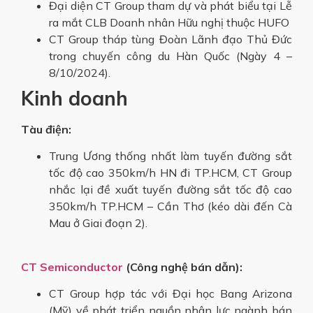
Đại diện CT Group tham dự và phát biểu tại Lễ
ra mắt CLB Doanh nhân Hữu nghị thuộc HUFO
CT Group tháp tùng Đoàn Lãnh đạo Thủ Đức
trong chuyến công du Hàn Quốc (Ngày 4 –
8/10/2024).
Kinh doanh
Tàu điện:
Trung Ương thống nhất làm tuyến đường sắt
tốc độ cao 350km/h HN đi TP.HCM, CT Group
nhắc lại đề xuất tuyến đường sắt tốc độ cao
350km/h TP.HCM – Cần Thơ (kéo dài đến Cà
Mau ở Giai đoạn 2).
CT Semiconductor
(Công nghệ bán dẫn):
CT Group hợp tác với Đại học Bang Arizona
(Mỹ) về phát triển nguồn nhân lực ngành bán