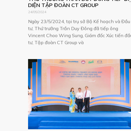
DIỆN TẬP ĐOÀN CT GROUP
24/05/2024
Ngày 23/5/2024, tại trụ sở Bộ Kế hoạch và Đầu
tư, Thứ trưởng Trần Duy Đông đã tiếp ông
Vincent Choo Wing Sung, Giám đốc Xúc tiến đầ
tư, Tập đoàn CT Group và