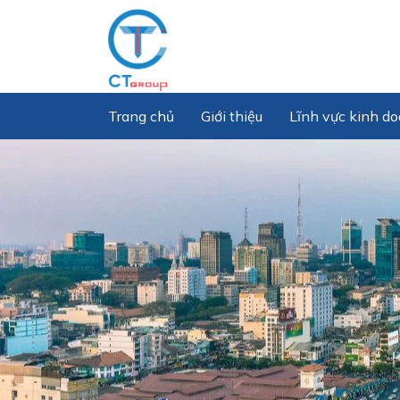
Trang chủ
Giới thiệu
Lĩnh vực kinh d