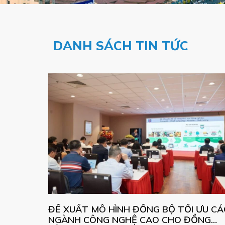
DANH SÁCH TIN TỨC
ĐỀ XUẤT MÔ HÌNH ĐỒNG BỘ TỐI ƯU CÁ
NGÀNH CÔNG NGHỆ CAO CHO ĐỒNG