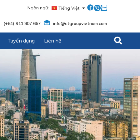
Ngôn ngữ:
Tiếng Việt
English
 - (+84) 911 807 667
info@ctgroupvietnam.com
Tuyển dụng
Liên hệ